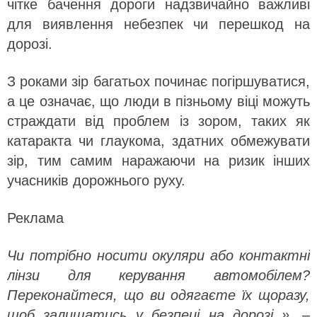
чітке бачення дороги надзвичайно важливі
для виявлення небезпек чи перешкод на
дорозі.
З роками зір багатьох починає погіршуватися,
а це означає, що люди в пізньому віці можуть
страждати від проблем із зором, таких як
катаракта чи глаукома, здатних обмежувати
зір, тим самим наражаючи на ризик інших
учасників дорожнього руху.
Реклама
Чи потрібно носити окуляри або контактні
лінзи для керування автомобілем?
Переконайтеся, що ви одягаєте їх щоразу,
щоб залишатись у безпеці на дорозі », –