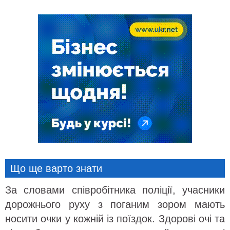
Що ще варто знати
За словами співробітника поліції, учасники
дорожнього руху з поганим зором мають
носити очки у кожній із поїздок. Здорові очі та