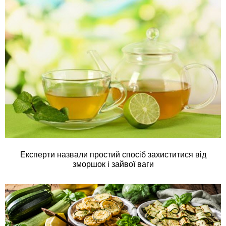
Експерти назвали простий спосіб захиститися від
зморшок і зайвої ваги