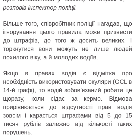
розповів інспектор поліції.
Більше того, співробітник поліції нагадав, що
ігнорування цього правила може призвести
до штрафів, до того ж досить великих. І
торкнутися вони можуть не лише людей
похилого віку, а й молодих водіїв.
Якщо в правах водія є відмітка про
необхідність використовувати окуляри (GСL в
14-й графі), то водій зобов’язаний робити це
щоразу, коли сідає за кермо. Відмова
прирівнюється до відсутності прав водія
зовсім і карається штрафами від 5 до 15
тисяч рублів залежно від кількості таких
порушень.