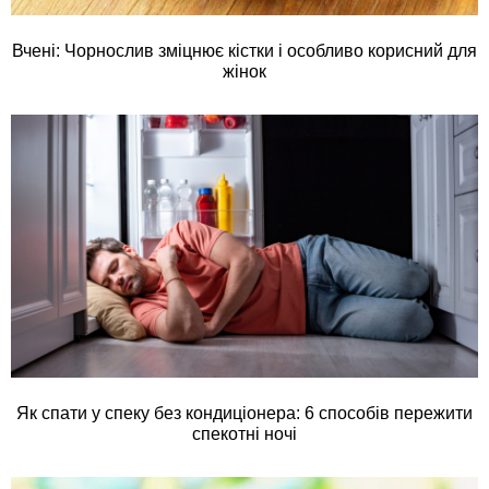
Вчені: Чорнослив зміцнює кістки і особливо корисний для
жінок
Як спати у спеку без кондиціонера: 6 способів пережити
спекотні ночі