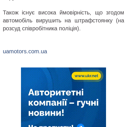
Також існує висока ймовірність, що згодом
автомобіль вирушить на штрафстоянку (на
розсуд співробітника поліція).
uamotors.com.ua