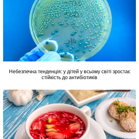
Небезпечна тенденція: у дітей у всьому світі зростає
стійкість до антибіотиків