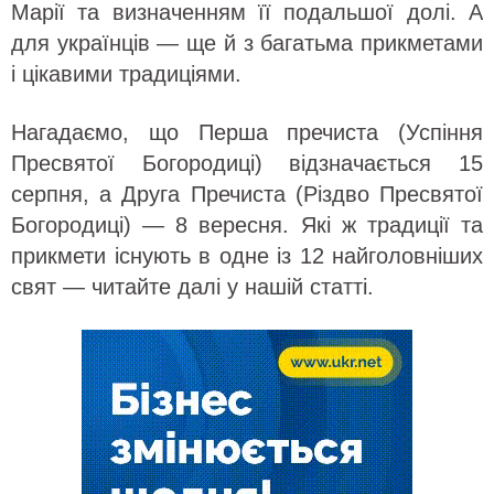
Марії та визначенням її подальшої долі. А
для українців — ще й з багатьма прикметами
і цікавими традиціями.
Нагадаємо, що Перша пречиста (Успіння
Пресвятої Богородиці) відзначається 15
серпня, а Друга Пречиста (Різдво Пресвятої
Богородиці) — 8 вересня. Які ж традиції та
прикмети існують в одне із 12 найголовніших
свят — читайте далі у нашій статті.