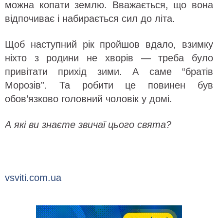
можна копати землю. Вважається, що вона
відпочиває і набирається сил до літа.
Щоб наступний рік пройшов вдало, взимку
ніхто з родини не хворів — треба було
привітати прихід зими. А саме “братів
Морозів”. Та робити це повинен був
обов’язково головний чоловік у домі.
А які ви знаєте звичаї цього свята?
vsviti.com.ua