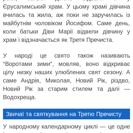
Єрусалимський храм. У цьому храмі дівчина
вчилась та жила, аж поки не заручилась із
майбутнім чоловіком Йосифом. Саме день,
коли батьки Діви Марії відвели дівчину у
храм і відзначається як Третя Пречиста.
У народі це свято також називають
“Воротами зими”, мовляв, воно відкриває
цілу низку наших улюблених свят сезону. А
саме Андрія, Миколая, Новий Рік, різдво,
Новий Рік за старим стилем та далі —
Водохреща.
Звичаї та святкування на Третю Пречисту
У народному календарному циклі — це одне