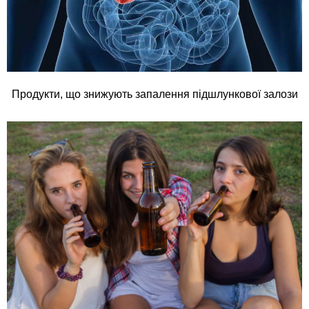
Продукти, що знижують запалення підшлункової залози