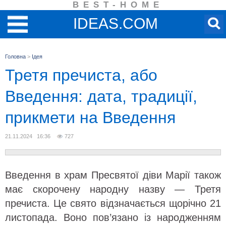
BEST-HOME
IDEAS.COM
Головна
>
Ідея
Третя пречиста, або
Введення: дата, традиції,
прикмети на Введення
21.11.2024 16:36
727
Введення в храм Пресвятої діви Марії також
має скорочену народну назву — Третя
пречиста. Це свято відзначається щорічно 21
листопада. Воно пов’язано із народженням