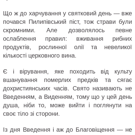
Що ж до харчування у святковий день — вже
почався Пилипівський піст, тож страви були
скромними. Але дозволялось певне
ослаблення правил: вживання рибних
продуктів, рослинної олії та невеликої
кількості церковного вина.
Є і вірування, яке походить від культу
вшанування померлих предків та сягає
дохристиянських часів. Свято називають не
Введенням, а Виденням, тому що у цей день
душа, ніби то, може вийти і поглянути на
своє тіло зі сторони.
Із дня Введення і аж до Благовіщення — не