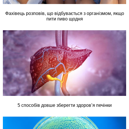
Фахівець розповів, що відбувається з організмом, якщо
пити пиво щодня
5 способів довше зберегти здоров’я печінки