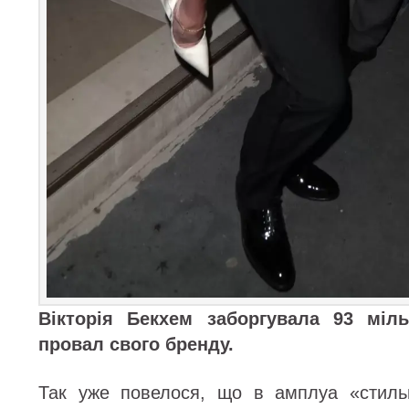
Вікторія Бекхем заборгувала 93 міл
провал свого бренду.
Так уже повелося, що в амплуа «стильн