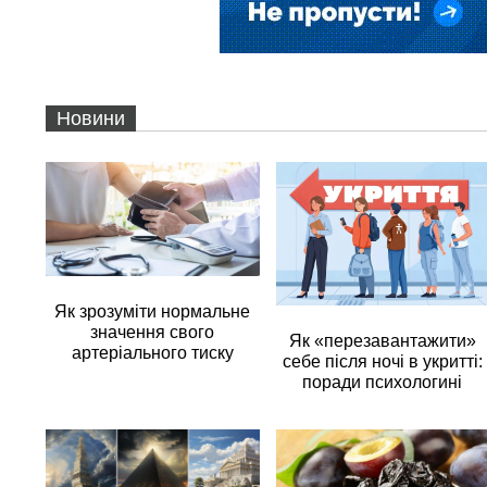
Новини
Як зрозуміти нормальне
значення свого
Як «перезавантажити»
артеріального тиску
себе після ночі в укритті:
поради психологині