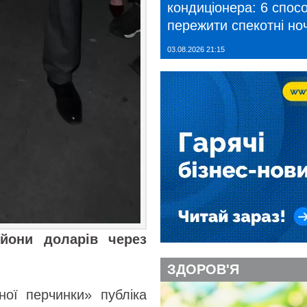
кондиціонера: 6 спосо
пережити спекотні ноч
03.08.2026 21:15
ьйони доларів через
ЗДОРОВ'Я
ої перчинки» публіка