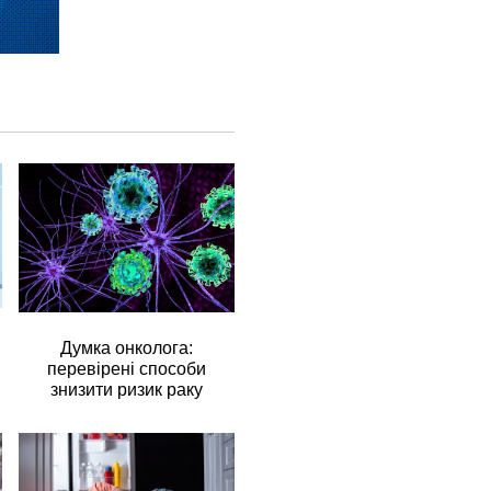
Думка онколога:
перевірені способи
знизити ризик раку