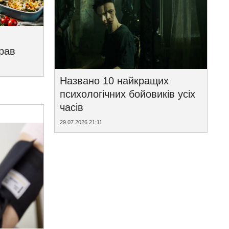
трав
Названо 10 найкращих
психологічних бойовиків усіх
часів
29.07.2026 21:11