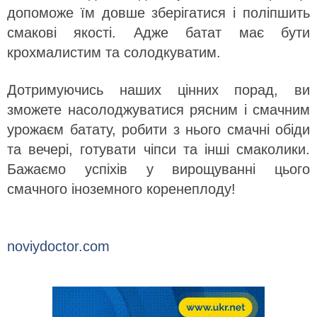
допоможе їм довше зберігатися і поліпшить
смакові якості. Адже батат має бути
крохмалистим та солодкуватим.
Дотримуючись наших цінних порад, ви
зможете насолоджуватися рясним і смачним
урожаєм батату, робити з нього смачні обіди
та вечері, готувати чіпси та інші смаколики.
Бажаємо успіхів у вирощуванні цього
смачного іноземного коренеплоду!
noviydoctor.com