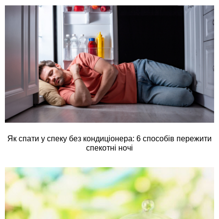
Як спати у спеку без кондиціонера: 6 способів пережити
спекотні ночі