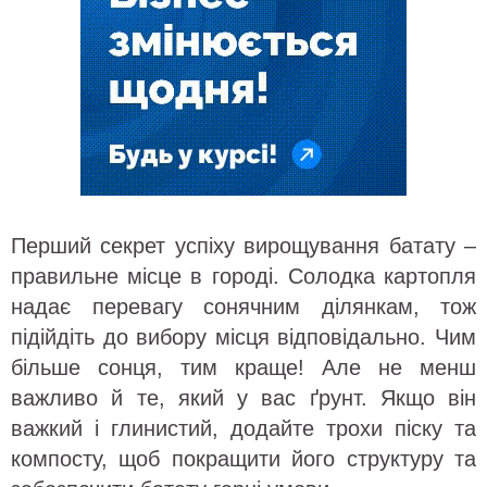
Перший секрет успіху вирощування батату –
правильне місце в городі. Солодка картопля
надає перевагу сонячним ділянкам, тож
підійдіть до вибору місця відповідально. Чим
більше сонця, тим краще! Але не менш
важливо й те, який у вас ґрунт. Якщо він
важкий і глинистий, додайте трохи піску та
компосту, щоб покращити його структуру та