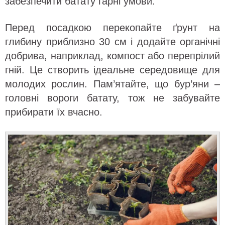
забезпечити батату гарні умови.
Перед посадкою перекопайте ґрунт на
глибину приблизно 30 см і додайте органічні
добрива, наприклад, компост або перепрілий
гній. Це створить ідеальне середовище для
молодих рослин. Пам’ятайте, що бур’яни –
головні вороги батату, тож не забувайте
прибирати їх вчасно.