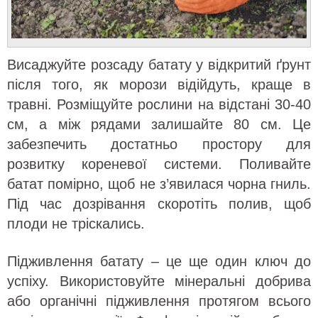
Висаджуйте розсаду батату у відкритий ґрунт
після того, як морози відійдуть, краще в
травні. Розміщуйте рослини на відстані 30-40
см, а між рядами залишайте 80 см. Це
забезпечить достатньо простору для
розвитку кореневої системи. Поливайте
батат помірно, щоб не з’явилася чорна гниль.
Під час дозрівання скоротіть полив, щоб
плоди не тріскались.
Підживлення батату – це ще один ключ до
успіху. Використовуйте мінеральні добрива
або органічні підживлення протягом всього