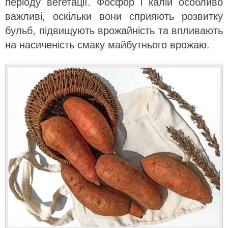
періоду вегетації. Фосфор і калій особливо
важливі, оскільки вони сприяють розвитку
бульб, підвищують врожайність та впливають
на насиченість смаку майбутнього врожаю.