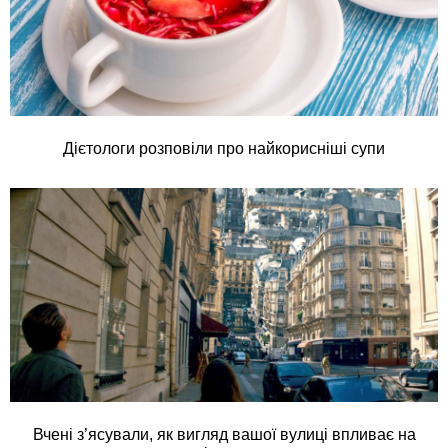
Дієтологи розповіли про найкорисніші супи
Вчені з’ясували, як вигляд вашої вулиці впливає на