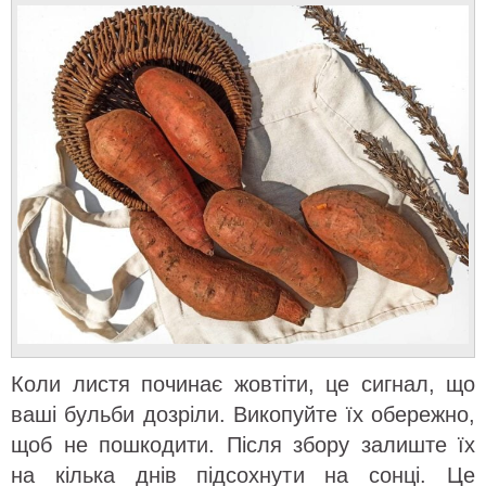
Коли листя починає жовтіти, це сигнал, що
ваші бульби дозріли. Викопуйте їх обережно,
щоб не пошкодити. Після збору залиште їх
на кілька днів підсохнути на сонці. Це