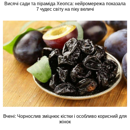
Висячі сади та піраміда Хеопса: нейромережа показала
7 чудес світу на піку величі
Вчені: Чорнослив зміцнює кістки і особливо корисний для
жінок