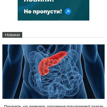
Новини
Продукти, що знижують запалення підшлункової залози