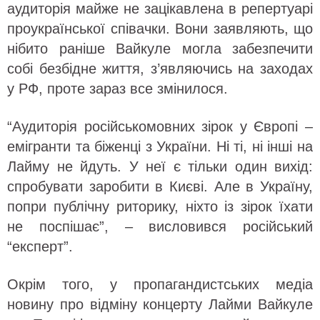
аудиторія майже не зацікавлена в репертуарі
проукраїнської співачки. Вони заявляють, що
нібито раніше Вайкуле могла забезпечити
собі безбідне життя, з’являючись на заходах
у РФ, проте зараз все змінилося.
“Аудиторія російськомовних зірок у Європі –
емігранти та біженці з України. Ні ті, ні інші на
Лайму не йдуть. У неї є тільки один вихід:
спробувати заробити в Києві. Але в Україну,
попри публічну риторику, ніхто із зірок їхати
не поспішає”, – висловився російський
“експерт”.
Окрім того, у пропагандистських медіа
новину про відміну концерту Лайми Вайкуле