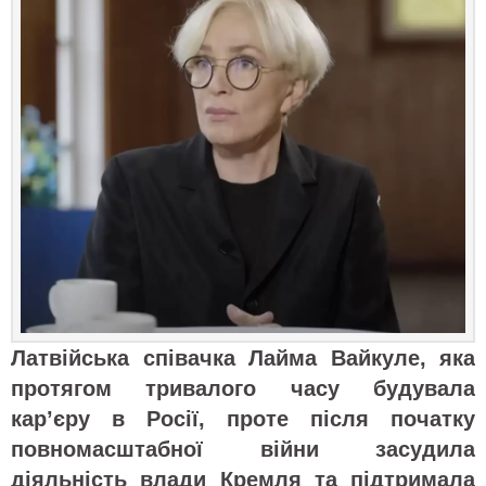
Латвійська співачка
Лайма Вайкуле, яка
протягом тривалого часу будувала
кар’єру в Росії, проте після початку
повномасштабної війни засудила
діяльність влади Кремля та підтримала