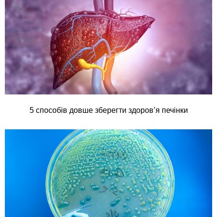
5 способів довше зберегти здоров’я печінки