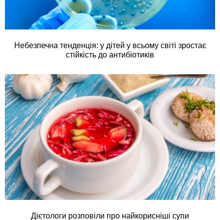
Небезпечна тенденція: у дітей у всьому світі зростає
стійкість до антибіотиків
Дієтологи розповіли про найкорисніші супи