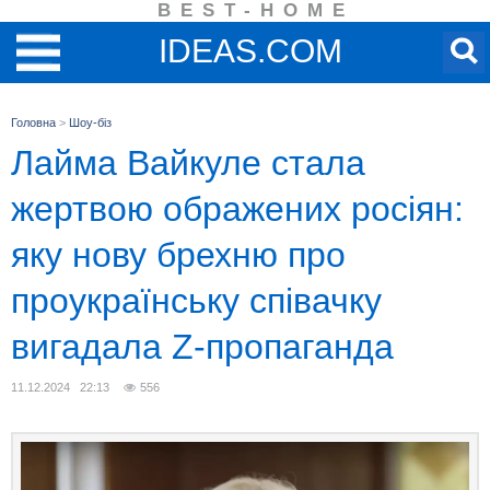
BEST-HOME
IDEAS.COM
Головна
>
Шоу-біз
Лайма Вайкуле стала
жертвою ображених росіян:
яку нову брехню про
проукраїнську співачку
вигадала Z-пропаганда
11.12.2024 22:13
556