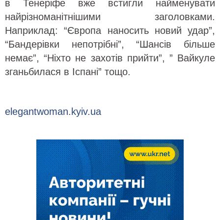
в Тенеріфе вже встигли найменувати
найрізноманітнішими заголовками.
Наприклад: “Європа наносить новий удар”,
“Бандерівки непотрібні”, “Шансів більше
немає”, “Ніхто не захотів прийти”, ” Вайкуле
зганьбилася в Іспані” тощо.
elegantwoman.kyiv.ua