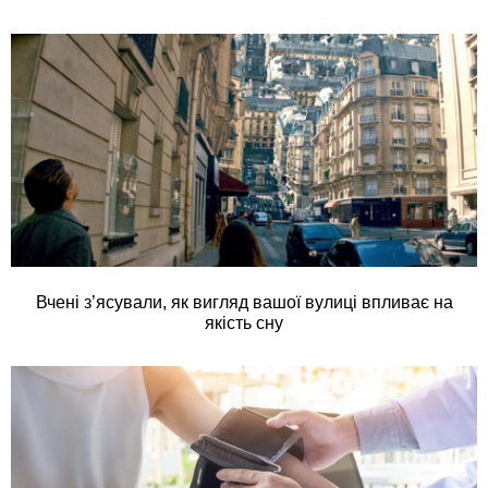
Вчені з’ясували, як вигляд вашої вулиці впливає на
якість сну