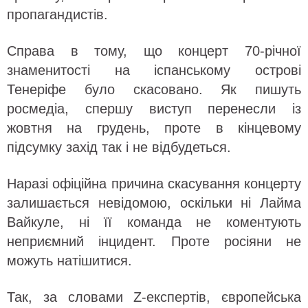
пропагандистів.
Справа в тому, що концерт 70-річної
знаменитості на іспанському острові
Тенеріфе було скасовано. Як пишуть
росмедіа, спершу виступ перенесли із
жовтня на грудень, проте в кінцевому
підсумку захід так і не відбудеться.
Наразі офіційна причина скасування концерту
залишається невідомою, оскільки ні Лайма
Вайкуле, ні її команда не коментують
неприємний інцидент. Проте росіяни не
можуть натішитися.
Так, за словами Z-експертів, європейська