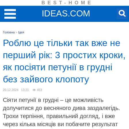
BEST-HOME
IDEAS.COM
Головна
>
Ідея
Роблю це тільки так вже не
перший рік: 3 простих кроки,
як посіяти петунії в грудні
без зайвого клопоту
20.12.2024 13:21
453
Сіяти петунії в грудні – це можливість
долучитися до весняного дива заздалегідь.
Трохи терпіння, правильний догляд, і вже
через кілька місяців ви побачите результат