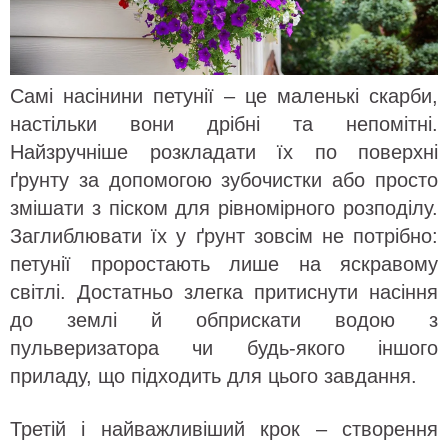
Самі насінини петунії – це маленькі скарби,
настільки вони дрібні та непомітні.
Найзручніше розкладати їх по поверхні
ґрунту за допомогою зубочистки або просто
змішати з піском для рівномірного розподілу.
Заглиблювати їх у ґрунт зовсім не потрібно:
петунії проростають лише на яскравому
світлі. Достатньо злегка притиснути насіння
до землі й обприскати водою з
пульверизатора чи будь-якого іншого
приладу, що підходить для цього завдання.
Третій і найважливіший крок – створення