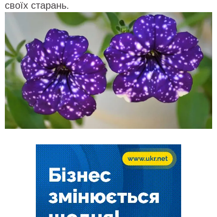
своїх старань.