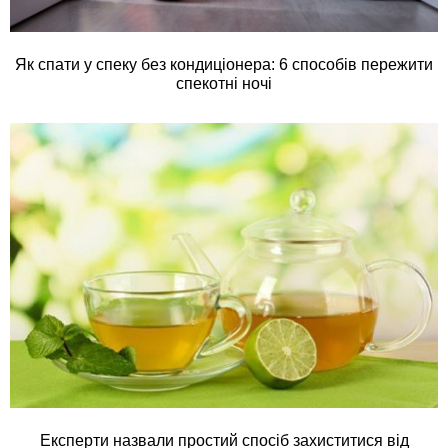
Як спати у спеку без кондиціонера: 6 способів пережити
спекотні ночі
Експерти назвали простий спосіб захиститися від