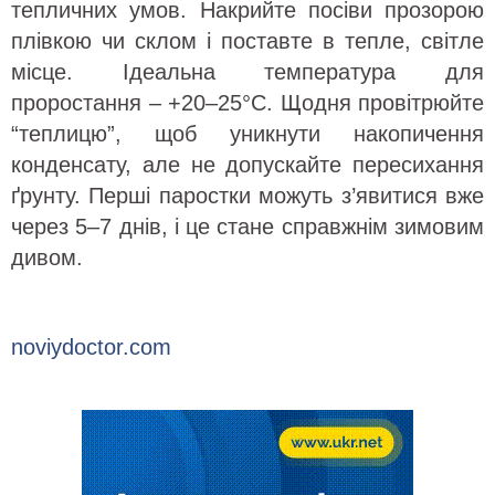
тепличних умов. Накрийте посіви прозорою
плівкою чи склом і поставте в тепле, світле
місце. Ідеальна температура для
проростання – +20–25°C. Щодня провітрюйте
“теплицю”, щоб уникнути накопичення
конденсату, але не допускайте пересихання
ґрунту. Перші паростки можуть з’явитися вже
через 5–7 днів, і це стане справжнім зимовим
дивом.
noviydoctor.com