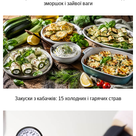
зморшок і зайвої ваги
Закуски з кабачків: 15 холодних і гарячих страв