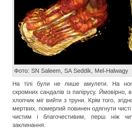
Фото: SN Saleem, SA Seddik, Mel-Halwagy
На тілі були не лише амулети. На но
скромних сандалів із папірусу. Ймовірно, 
хлопчик міг вийти з труни. Крім того, згі
мертвих, померлий повинен одягнути чисті 
чистим і благочестивим, перш ніж чит
заклинання.