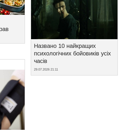
трав
Названо 10 найкращих
психологічних бойовиків усіх
часів
29.07.2026 21:11