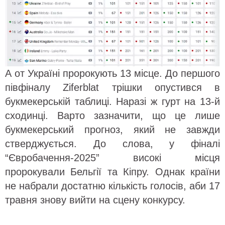
А от Україні пророкують 13 місце. До першого
півфіналу Ziferblat трішки опустився в
букмекерській таблиці. Наразі ж гурт на 13-й
сходинці. Варто зазначити, що це лише
букмекерський прогноз, який не завжди
стверджується. До слова, у фіналі
“Євробачення-2025” високі місця
пророкували Бельгії та Кіпру. Однак країни
не набрали достатню кількість голосів, аби 17
травня знову вийти на сцену конкурсу.