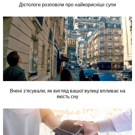
Дієтологи розповіли про найкорисніші супи
Вчені з’ясували, як вигляд вашої вулиці впливає на
якість сну