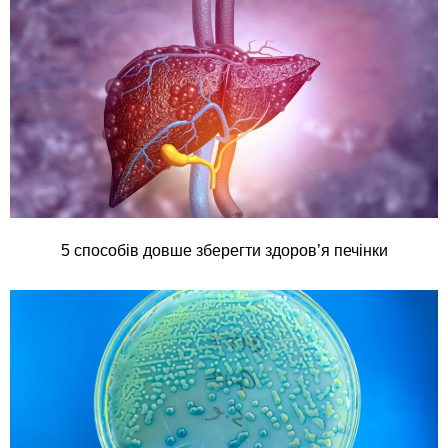
5 способів довше зберегти здоров’я печінки