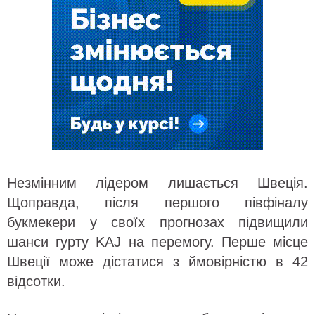
Незмінним лідером лишається Швеція.
Щоправда, після першого півфіналу
букмекери у своїх прогнозах підвищили
шанси гурту KAJ на перемогу. Перше місце
Швеції може дістатися з ймовірністю в 42
відсотки.