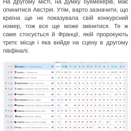
На другому місті, на думку букмекерів, має
опинитися Австрія. Утім, варто зазначити, що
країна ще не показувала свій конкурсний
номер, тож все ще може змінитися. Те ж
саме стосується й Франції, якій пророкують
третє місце і яка вийде на сцену в другому
півфіналі.