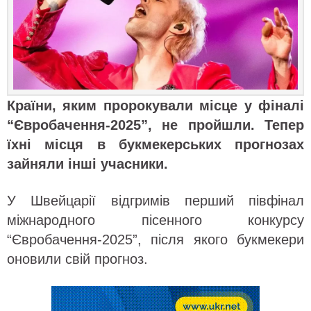
Країни, яким пророкували місце у фіналі
“Євробачення-2025”, не пройшли. Тепер
їхні місця в букмекерських прогнозах
зайняли інші учасники.
У Швейцарії відгримів перший півфінал
міжнародного пісенного конкурсу
“Євробачення-2025”, після якого букмекери
оновили свій прогноз.