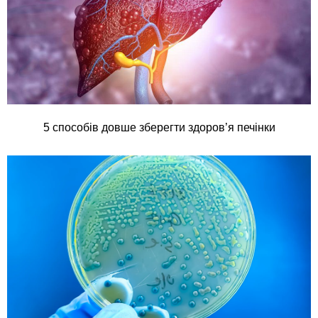
5 способів довше зберегти здоров’я печінки