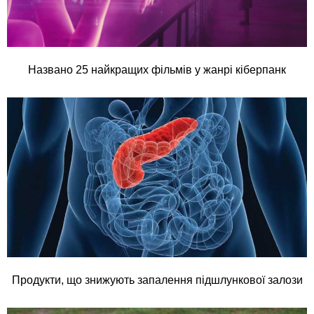
Названо 25 найкращих фільмів у жанрі кіберпанк
Продукти, що знижують запалення підшлункової залози