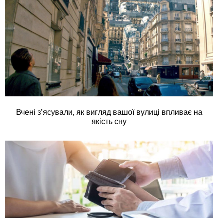
Вчені з’ясували, як вигляд вашої вулиці впливає на
якість сну