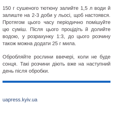
150 г сушеного тютюну залийте 1,5 л води й
залиште на 2-3 доби у льосі, щоб настоявся.
Протягом цього часу періодично помішуйте
цю суміш. Після цього процідіть й долийте
водою, у розрахунку 1:3, до цього розчину
також можна додати 25 г мила.
Обробляйте рослини ввечері, коли не буде
сонця. Такі розчини діють вже на наступний
день після обробки.
uapress.kyiv.ua