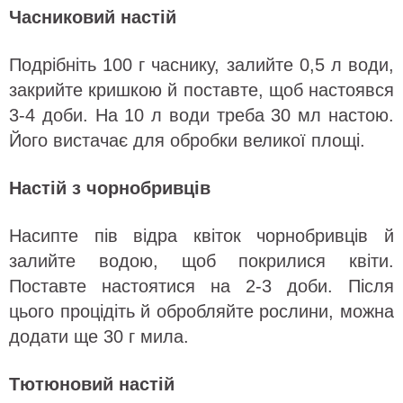
Часниковий настій
Подрібніть 100 г часнику, залийте 0,5 л води,
закрийте кришкою й поставте, щоб настоявся
3-4 доби. На 10 л води треба 30 мл настою.
Його вистачає для обробки великої площі.
Настій з чорнобривців
Насипте пів відра квіток чорнобривців й
залийте водою, щоб покрилися квіти.
Поставте настоятися на 2-3 доби. Після
цього процідіть й обробляйте рослини, можна
додати ще 30 г мила.
Тютюновий настій