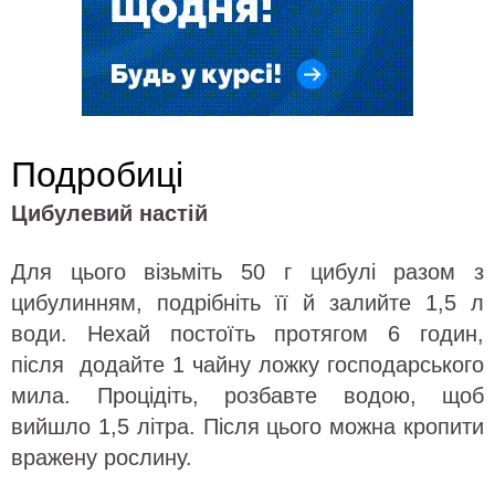
Подробиці
Цибулевий настій
Для цього візьміть 50 г цибулі разом з
цибулинням, подрібніть її й залийте 1,5 л
води. Нехай постоїть протягом 6 годин,
після додайте 1 чайну ложку господарського
мила. Процідіть, розбавте водою, щоб
вийшло 1,5 літра. Після цього можна кропити
вражену рослину.