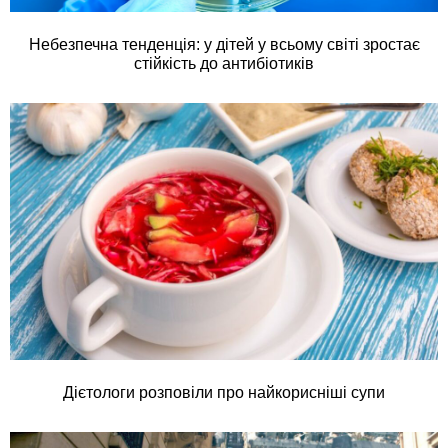
Небезпечна тенденція: у дітей у всьому світі зростає
стійкість до антибіотиків
Дієтологи розповіли про найкорисніші супи