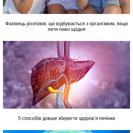
Фахівець розповів, що відбувається з організмом, якщо
пити пиво щодня
5 способів довше зберегти здоров’я печінки