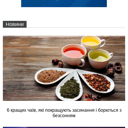
Новини
6 кращих чаїв, які покращують засинання і борються з
безсонням