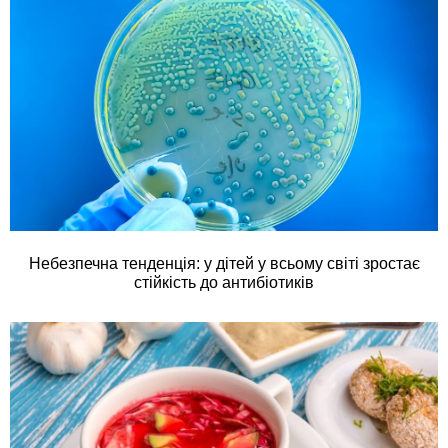
Небезпечна тенденція: у дітей у всьому світі зростає
стійкість до антибіотиків