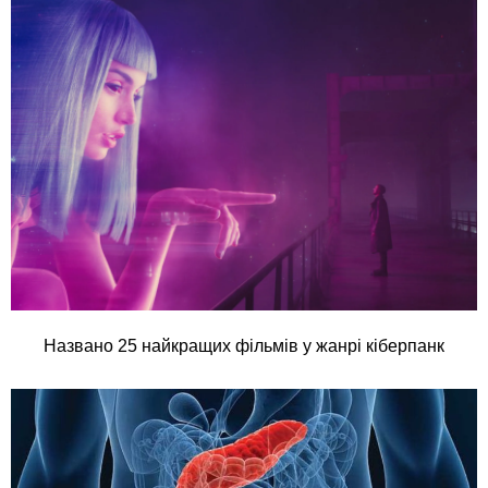
Названо 25 найкращих фільмів у жанрі кіберпанк