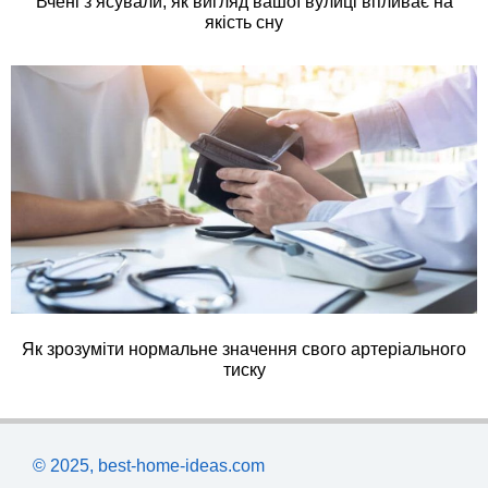
Вчені з’ясували, як вигляд вашої вулиці впливає на
якість сну
Як зрозуміти нормальне значення свого артеріального
тиску
© 2025, best-home-ideas.com