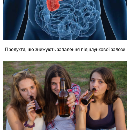
Продукти, що знижують запалення підшлункової залози