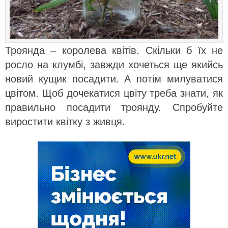
Троянда – королева квітів. Скільки б їх не
росло на клумбі, завжди хочеться ще якийсь
новий кущик посадити. А потім милуватися
цвітом. Щоб дочекатися цвіту треба знати, як
правильно посадити троянду. Спробуйте
виростити квітку з живця.