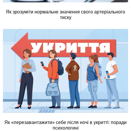
Як зрозуміти нормальне значення свого артеріального
тиску
Як «перезавантажити» себе після ночі в укритті: поради
психологині