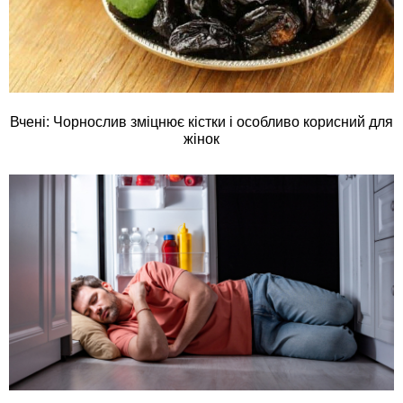
Вчені: Чорнослив зміцнює кістки і особливо корисний для
жінок