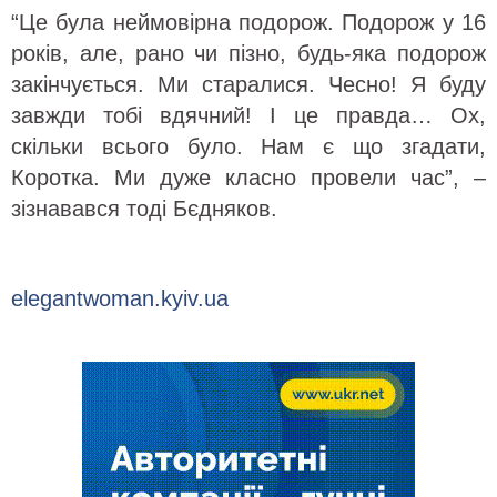
“Це була неймовірна подорож. Подорож у 16
років, але, рано чи пізно, будь-яка подорож
закінчується. Ми старалися. Чесно! Я буду
завжди тобі вдячний! І це правда… Ох,
скільки всього було. Нам є що згадати,
Коротка. Ми дуже класно провели час”, –
зізнавався тоді Бєдняков.
elegantwoman.kyiv.ua