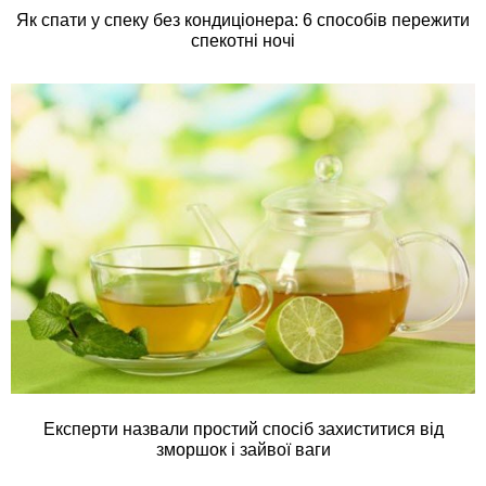
Як спати у спеку без кондиціонера: 6 способів пережити
спекотні ночі
Експерти назвали простий спосіб захиститися від
зморшок і зайвої ваги