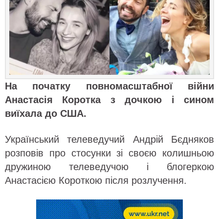
На початку повномасштабної війни
Анастасія Коротка з дочкою і сином
виїхала до США.
Український телеведучий Андрій Бєдняков
розповів про стосунки зі своєю колишньою
дружиною телеведучою і блогеркою
Анастасією Короткою після розлучення.