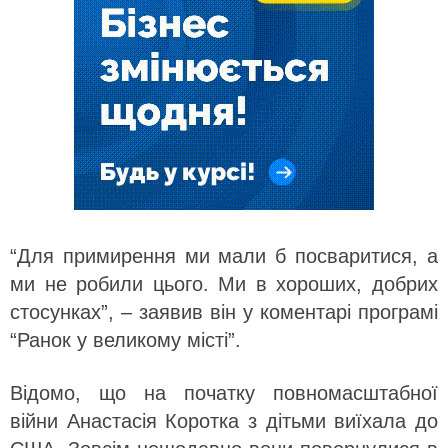
“Для примирення ми мали б посваритися, а
ми не робили цього. Ми в хороших, добрих
стосунках”, – заявив він у коментарі програмі
“Ранок у великому місті”.
Відомо, що на початку повномасштабної
війни Анастасія Коротка з дітьми виїхала до