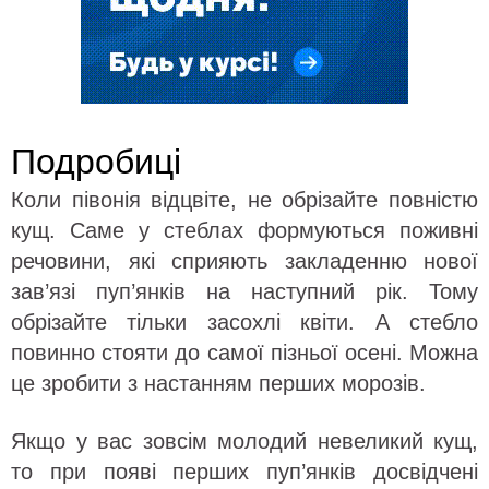
Подробиці
Коли півонія відцвіте, не обрізайте повністю
кущ. Саме у стеблах формуються поживні
речовини, які сприяють закладенню нової
зав’язі пуп’янків на наступний рік. Тому
обрізайте тільки засохлі квіти. А стебло
повинно стояти до самої пізньої осені. Можна
це зробити з настанням перших морозів.
Якщо у вас зовсім молодий невеликий кущ,
то при появі перших пуп’янків досвідчені