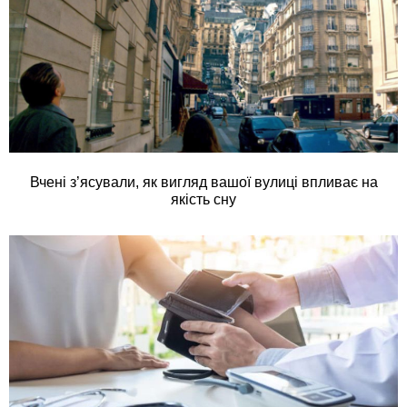
Вчені з’ясували, як вигляд вашої вулиці впливає на
якість сну