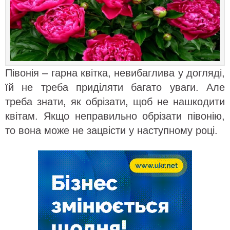
Півонія – гарна квітка, невибаглива у догляді,
їй не треба приділяти багато уваги. Але
треба знати, як обрізати, щоб не нашкодити
квітам. Якщо неправильно обрізати півонію,
то вона може не зацвісти у наступному році.