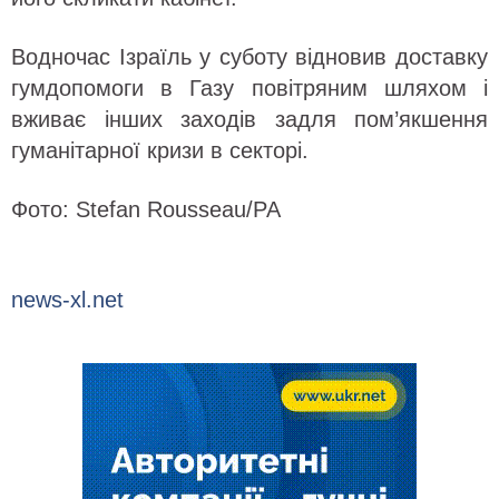
Водночас Ізраїль у суботу відновив доставку
гумдопомоги в Газу повітряним шляхом і
вживає інших заходів задля пом’якшення
гуманітарної кризи в секторі.
Фото: Stefan Rousseau/PA
news-xl.net