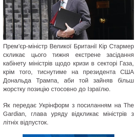
Прем’єр-міністр Великої Британії Кір Стармер
скликає цього тижня екстрене засідання
кабінету міністрів щодо кризи в секторі Газа,
крім того, тиснутиме на президента США
Дональда Трампа, аби той зайняв більш
жорстку позицію стосовно до Ізраїлю.
Як передає Укрінформ з посиланням на The
Gardian, глава уряду відкликає міністрів з
літніх відпусток.