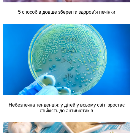
5 способів довше зберегти здоров’я печінки
Небезпечна тенденція: у дітей у всьому світі зростає
стійкість до антибіотиків