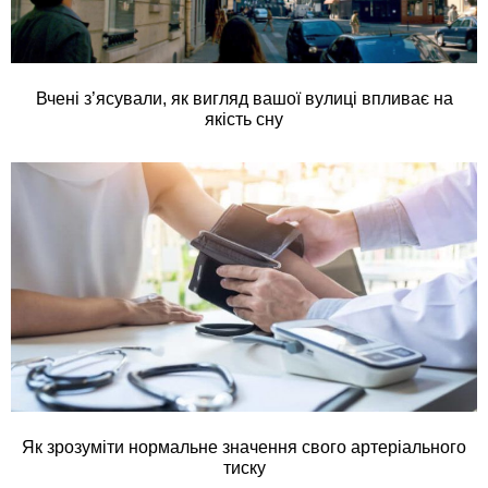
Вчені з’ясували, як вигляд вашої вулиці впливає на
якість сну
Як зрозуміти нормальне значення свого артеріального
тиску