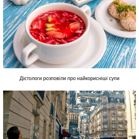
Дієтологи розповіли про найкорисніші супи