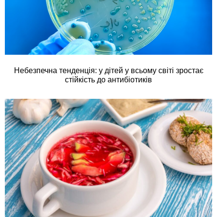
Небезпечна тенденція: у дітей у всьому світі зростає
стійкість до антибіотиків