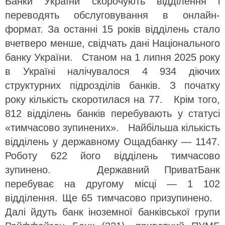
Банки України скорочують відділення і
переводять обслуговування в онлайн-
формат. За останні 15 років відділень стало
вчетверо менше, свідчать дані Національного
банку України. Станом на 1 липня 2025 року
в Україні налічувалося 4 934 діючих
структурних підрозділів банків. З початку
року кількість скоротилася на 77. Крім того,
812 відділень банків перебувають у статусі
«тимчасово зупинених». Найбільша кількість
відділень у державному Ощадбанку — 1147.
Роботу 622 його відділень тимчасово
зупинено. Державний ПриватБанк
перебуває на другому місці — 1 102
відділення. Ще 65 тимчасово призупинено.
Далі йдуть банк іноземної банківської групи