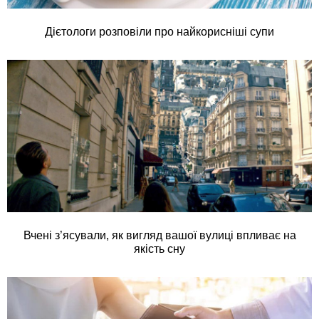
Дієтологи розповіли про найкорисніші супи
Вчені з’ясували, як вигляд вашої вулиці впливає на
якість сну