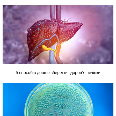
5 способів довше зберегти здоров’я печінки