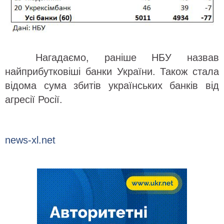
Нагадаємо, раніше НБУ назвав
найприбутковіші банки України. Також стала
відома сума збитів українських банків від
агресії Росії.
news-xl.net