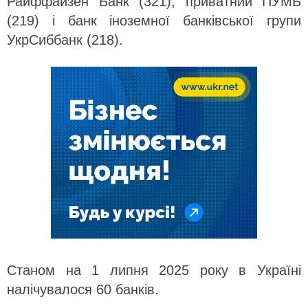
Райффайзен Банк (321), приватний ПУМБ
(219) і банк іноземної банківської групи
УкрСиббанк (218).
Станом на 1 липня 2025 року в Україні
налічувалося 60 банків.