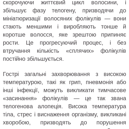
скорочуючи життєвий цикл волосини, і
збільшує фазу телогену, призводячи до
мініатюризації волосяних фолікулів — вони
стають меншими і виробляють тонше й
коротше волосся, яке зрештою припиняє
рости. Це прогресуючий процес, і без
втручання кількість «сплячих» фолікулів
постійно збільшується.
Гострі загальні захворювання з високою
температурою, такі як грип, пневмонія або
інші інфекції, можуть викликати тимчасове
«засинання» фолікулів — це так звана
телогенова алопеція. Висока температура
тіла, стрес і виснаження організму, викликані
хворобою, призводять до порушення