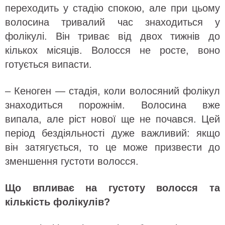
переходить у стадію спокою, але при цьому
волосина тривалий час знаходиться у
фолікулі. Він триває від двох тижнів до
кількох місяців. Волосся не росте, воно
готується випасти.
– Кеноген — стадія, коли волосяний фолікул
знаходиться порожнім. Волосина вже
випала, але ріст нової ще не почався. Цей
період бездіяльності дуже важливий: якщо
він затягується, то це може призвести до
зменшення густоти волосся.
Що впливає на густоту волосся та
кількість фолікулів?