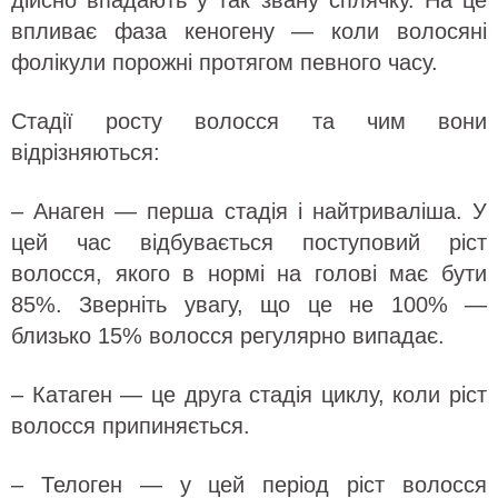
впливає фаза кеногену — коли волосяні
фолікули порожні протягом певного часу.
Стадії росту волосся та чим вони
відрізняються:
– Анаген — перша стадія і найтриваліша. У
цей час відбувається поступовий ріст
волосся, якого в нормі на голові має бути
85%. Зверніть увагу, що це не 100% —
близько 15% волосся регулярно випадає.
– Катаген — це друга стадія циклу, коли ріст
волосся припиняється.
– Телоген — у цей період ріст волосся