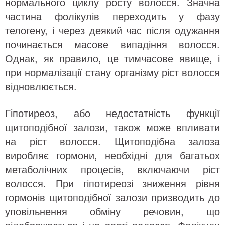
нормального циклу росту волосся. Значна
частина фолікулів переходить у фазу
телогену, і через деякий час після одужання
починається масове випадіння волосся.
Однак, як правило, це тимчасове явище, і
при нормалізації стану організму ріст волосся
відновлюється.
Гіпотиреоз, або недостатність функції
щитоподібної залози, також може впливати
на ріст волосся. Щитоподібна залоза
виробляє гормони, необхідні для багатьох
метаболічних процесів, включаючи ріст
волосся. При гіпотиреозі зниження рівня
гормонів щитоподібної залози призводить до
уповільнення обміну речовин, що