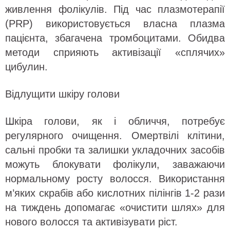
живлення фолікулів. Під час плазмотерапії
(PRP) використовується власна плазма
пацієнта, збагачена тромбоцитами. Обидва
методи сприяють активізації «сплячих»
цибулин.
Відлущити шкіру голови
Шкіра голови, як і обличчя, потребує
регулярного очищення. Омертвілі клітини,
сальні пробки та залишки укладочних засобів
можуть блокувати фолікули, заважаючи
нормальному росту волосся. Використання
м’яких скрабів або кислотних пілінгів 1-2 рази
на тиждень допомагає «очистити шлях» для
нового волосся та активізувати ріст.