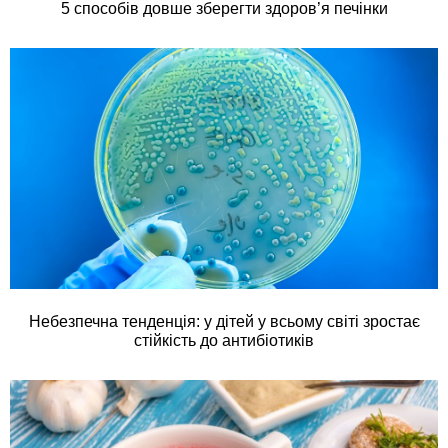
5 способів довше зберегти здоров’я печінки
Небезпечна тенденція: у дітей у всьому світі зростає
стійкість до антибіотиків