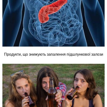
Продукти, що знижують запалення підшлункової залози