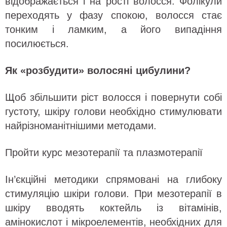
відображається і на рості волосся. Фолікули
переходять у фазу спокою, волосся стає
тонким і ламким, а його випадіння
посилюється.
Як «розбудити» волосяні цибулини?
Щоб збільшити ріст волосся і повернути собі
густоту, шкіру голови необхідно стимулювати
найрізноманітнішими методами.
Пройти курс мезотерапії та плазмотерапії
Ін’єкційні методики спрямовані на глибоку
стимуляцію шкіри голови. При мезотерапії в
шкіру вводять коктейль із вітамінів,
амінокислот і мікроелементів, необхідних для