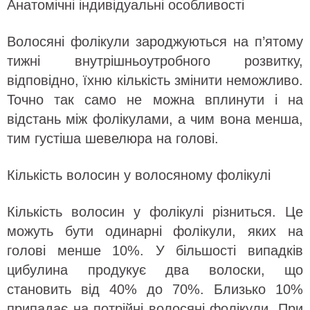
Анатомічні індивідуальні особливості
Волосяні фолікули зароджуються на п’ятому
тижні внутрішньоутробного розвитку,
відповідно, їхню кількість змінити неможливо.
Точно так само не можна вплинути і на
відстань між фолікулами, а чим вона менша,
тим густіша шевелюра на голові.
Кількість волосин у волосяному фолікулі
Кількість волосин у фолікулі різниться. Це
можуть бути одинарні фолікули, яких на
голові менше 10%. У більшості випадків
цибулина продукує два волоски, що
становить від 40% до 70%. Близько 10%
припадає на потрійні волосяні фолікули. При