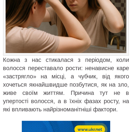
Кожна з нас стикалася з періодом, коли
волосся переставало рости: ненависне каре
«застрягло» на місці, а чубчик, від якого
хочеться якнайшвидше позбутися, як на зло,
живе своїм життям. Причина тут не в
упертості волосся, а в їхніх фазах росту, на
які впливають найрізноманітніші фактори.