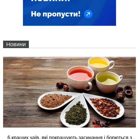
Новини
6 кращих чаїв, які покращують засинання і борються з