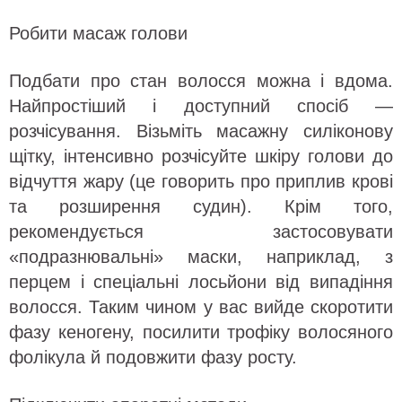
Робити масаж голови
Подбати про стан волосся можна і вдома.
Найпростіший і доступний спосіб —
розчісування. Візьміть масажну силіконову
щітку, інтенсивно розчісуйте шкіру голови до
відчуття жару (це говорить про приплив крові
та розширення судин). Крім того,
рекомендується застосовувати
«подразнювальні» маски, наприклад, з
перцем і спеціальні лосьйони від випадіння
волосся. Таким чином у вас вийде скоротити
фазу кеногену, посилити трофіку волосяного
фолікула й подовжити фазу росту.