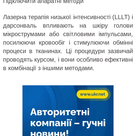
Підключити апаратні методи
Лазерна терапія низької інтенсивності (LLLT) і
дарсонваль впливають на шкіру голови
мікрострумами або світловими імпульсами,
посилюючи кровообіг і стимулюючи обмінні
процеси в тканинах. Ці процедури зазвичай
проводять курсом, і вони особливо ефективні
в комбінації з іншими методами.