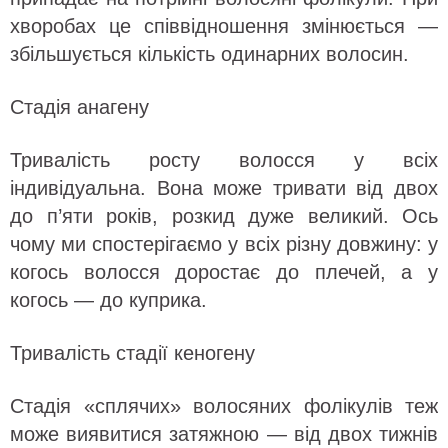
хворобах це співвідношення змінюється —
збільшується кількість одинарних волосин.
Стадія анагену
Тривалість росту волосся у всіх
індивідуальна. Вона може тривати від двох
до п’яти років, розкид дуже великий. Ось
чому ми спостерігаємо у всіх різну довжину: у
когось волосся доростає до плечей, а у
когось — до куприка.
Тривалість стадії кеногену
Стадія «сплячих» волосяних фолікулів теж
може виявитися затяжною — від двох тижнів