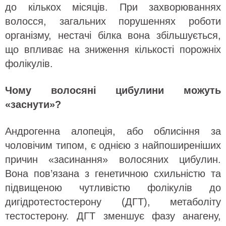
до кількох місяців. При захворюваннях
волосся, загальних порушеннях роботи
організму, нестачі білка вона збільшується,
що впливає на зниження кількості порожніх
фолікулів.
Чому волосяні цибулини можуть
«заснути»?
Андрогенна алопеція, або облисіння за
чоловічим типом, є однією з найпоширеніших
причин «засинання» волосяних цибулин.
Вона пов’язана з генетичною схильністю та
підвищеною чутливістю фолікулів до
дигідротестостерону (ДГТ), метаболіту
тестостерону. ДГТ зменшує фазу анагену,