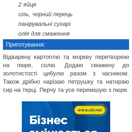
2 яйця
сіль, чорний перець
панірувальні сухарі
олія для смаження
Приготування:
Відварену картоплю та моркву перетворюю
на пюре, солю. Додаю смажену до
золотистості цибулю разом з часником.
Також дрібно нарізаю петрушку та натираю
сир на терці. Перчу та усе перемішую з пюре.