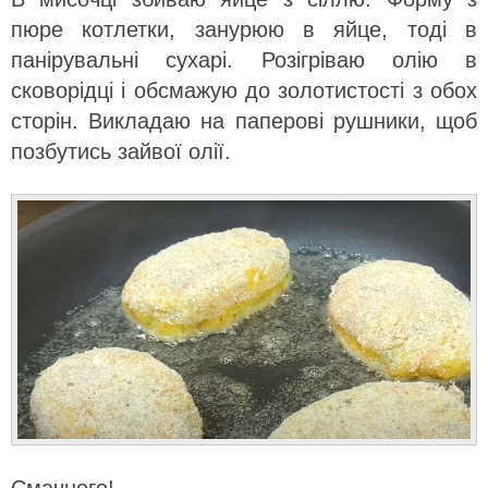
пюре котлетки, занурюю в яйце, тоді в
панірувальні сухарі. Розігріваю олію в
сковорідці і обсмажую до золотистості з обох
сторін. Викладаю на паперові рушники, щоб
позбутись зайвої олії.
Смачного!