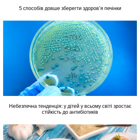
5 способів довше зберегти здоров’я печінки
Небезпечна тенденція: у дітей у всьому світі зростає
стійкість до антибіотиків