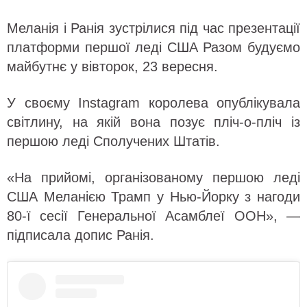
Меланія і Ранія зустрілися під час презентації
платформи першої леді США Разом будуємо
майбутнє у вівторок, 23 вересня.
У своєму Instagram королева опублікувала
світлину, на якій вона позує пліч-о-пліч із
першою леді Сполучених Штатів.
«На прийомі, організованому першою леді
США Меланією Трамп у Нью-Йорку з нагоди
80-ї сесії Генеральної Асамблеї ООН», —
підписала допис Ранія.