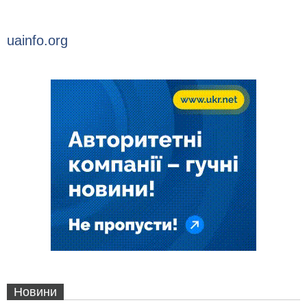
uainfo.org
Новини