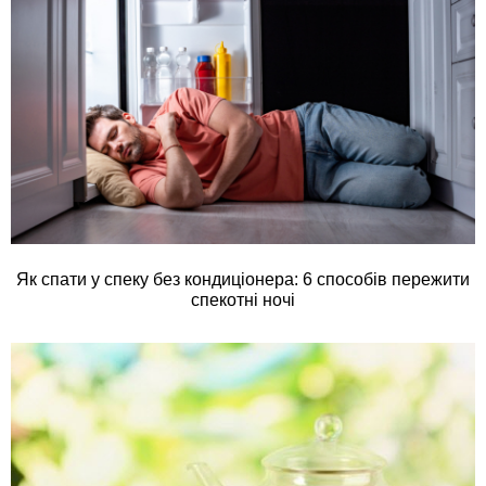
Як спати у спеку без кондиціонера: 6 способів пережити
спекотні ночі