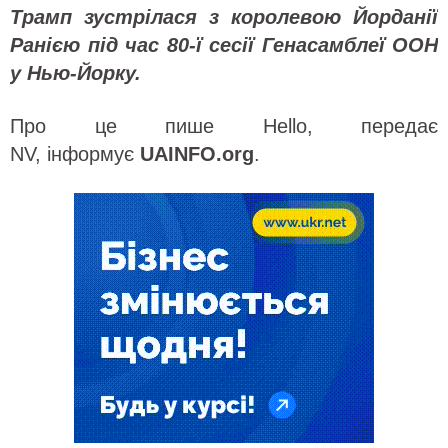
Трамп зустрілася з королевою Йорданії
Ранією під час 80-ї сесії Генасамблеї ООН
у Нью-Йорку.
Про це пише Hello, передає
NV, інформує
UAINFO
.org
.