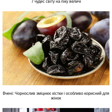
7 чудес світу на піку величі
Вчені: Чорнослив зміцнює кістки і особливо корисний для
жінок