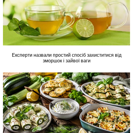
Експерти назвали простий спосіб захиститися від
зморшок і зайвої ваги