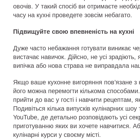
овочів. У такий спосіб ви отримаєте необхід
часу на кухні проведете зовсім небагато.
Підвищуйте свою впевненість на кухні
Дуже часто небажання готувати виникає че
вистачає навичок. Дійсно, не усі зрадіють,
випічка або нова страва не виправдала на
Якщо ваше кухонне вигоряння пов’язане з 
його можна перемогти кількома способами.
прийти до вас у гості і навчити рецептам, я
Подивіться кілька випусків кулінарних шоу 
YouTube, де детально розповідають усі сек
приготуванню яких ви хочете навчитися. Аб
кулінарні курси у своєму місті.