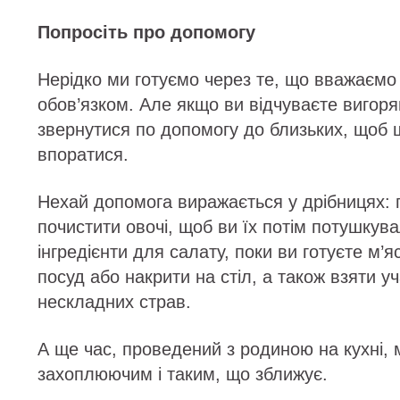
Попросіть про допомогу
Нерідко ми готуємо через те, що вважаєм
обов’язком. Але якщо ви відчуваєте вигор
звернутися по допомогу до близьких, щоб
впоратися.
Нехай допомога виражається у дрібницях:
почистити овочі, щоб ви їх потім потушкува
інгредієнти для салату, поки ви готуєте м’
посуд або накрити на стіл, а також взяти уч
нескладних страв.
А ще час, проведений з родиною на кухні,
захоплюючим і таким, що зближує.