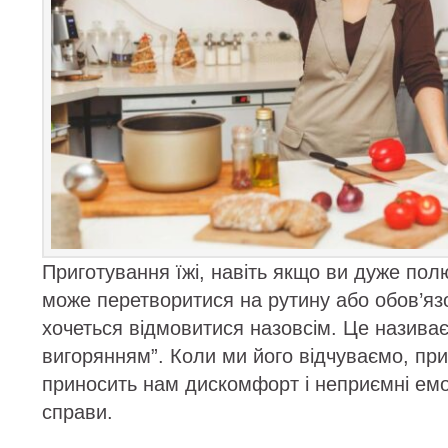
Приготування їжі, навіть якщо ви дуже пол
може перетворитися на рутину або обов’язо
хочеться відмовитися назовсім. Це назива
вигорянням”. Коли ми його відчуваємо, при
приносить нам дискомфорт і неприємні емоції
справи.