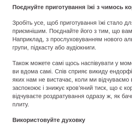
Поєднуйте приготування їжі з чимось к
Зробіть усе, щоб приготування їжі стало дл
приємнішим. Поєднайте його з тим, що вам
Наприклад, з прослуховуванням нового ал
групи, підкасту або аудіокниги.
Також можете самі щось наспівувати у моме
ви вдома самі. Спів сприяє викиду ендорфі
яких нам не вистачає, коли ми відчуваємо 
заспокоює і знижує кров’яний тиск, що є к
відчуваєте роздратування одразу ж, як ба
плиту.
Використовуйте духовку