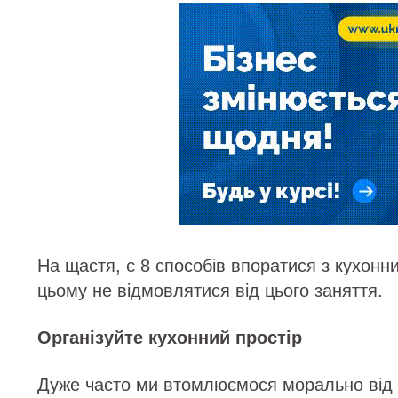
На щастя, є 8 способів впоратися з кухонн
цьому не відмовлятися від цього заняття.
Організуйте кухонний простір
Дуже часто ми втомлюємося морально від 