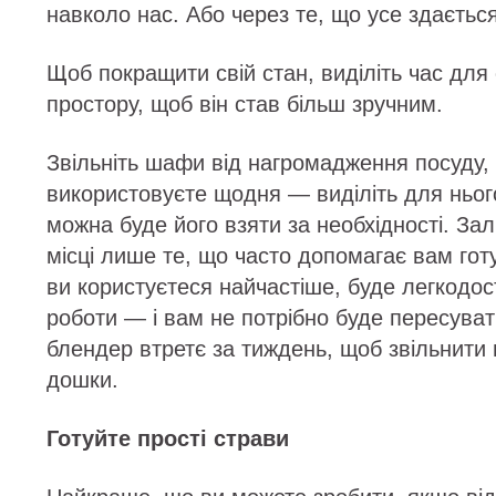
навколо нас. Або через те, що усе здаєтьс
Щоб покращити свій стан, виділіть час для 
простору, щоб він став більш зручним.
Звільніть шафи від нагромадження посуду, 
використовуєте щодня — виділіть для ньог
можна буде його взяти за необхідності. За
місці лише те, що часто допомагає вам готу
ви користуєтеся найчастіше, буде легкодос
роботи — і вам не потрібно буде пересува
блендер втретє за тиждень, щоб звільнити 
дошки.
Готуйте прості страви