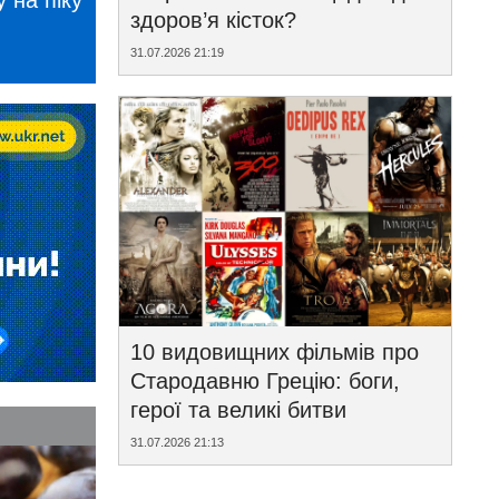
 на піку
здоров’я кісток?
31.07.2026 21:19
10 видовищних фільмів про
Стародавню Грецію: боги,
герої та великі битви
31.07.2026 21:13