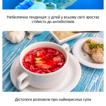
Небезпечна тенденція: у дітей у всьому світі зростає
стійкість до антибіотиків
Дієтологи розповіли про найкорисніші супи