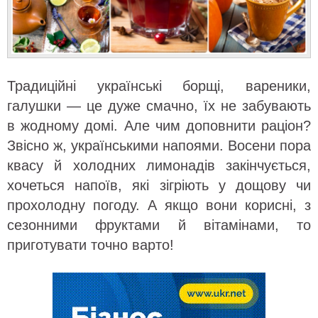
Традиційні українські борщі, вареники,
галушки — це дуже смачно, їх не забувають
в жодному домі. Але чим доповнити раціон?
Звісно ж, українськими напоями. Восени пора
квасу й холодних лимонадів закінчується,
хочеться напоїв, які зігріють у дощову чи
прохолодну погоду. А якщо вони корисні, з
сезонними фруктами й вітамінами, то
приготувати точно варто!