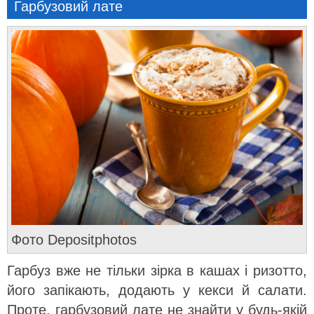
Гарбузовий лате
Фото Depositphotos
Гарбуз вже не тільки зірка в кашах і ризотто,
його запікають, додають у кекси й салати.
Проте, гарбузовий лате не знайти у будь-якій