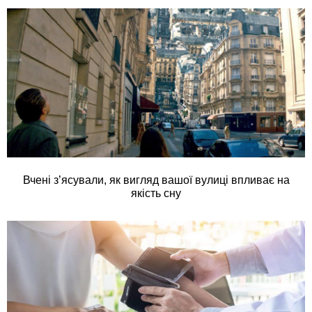
Вчені з’ясували, як вигляд вашої вулиці впливає на
якість сну