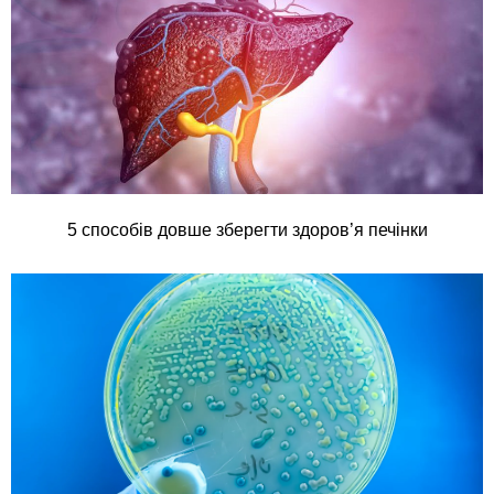
5 способів довше зберегти здоров’я печінки