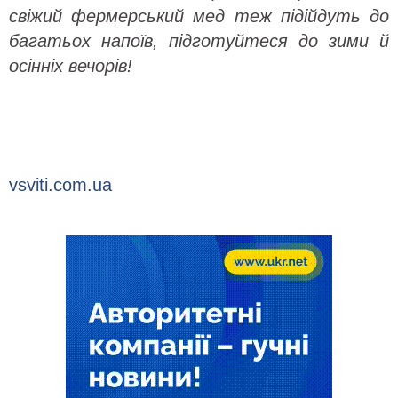
свіжий фермерський мед теж підійдуть до
багатьох напоїв, підготуйтеся до зими й
осінніх вечорів!
vsviti.com.ua