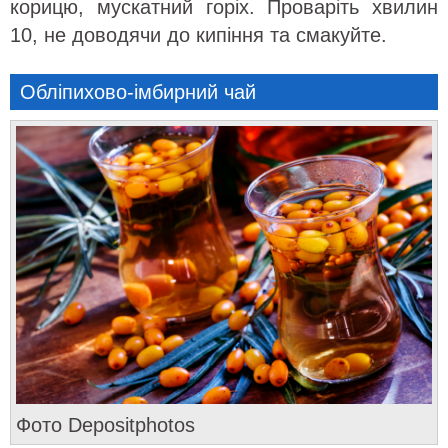
корицю, мускатний горіх. Проваріть хвилин
10, не доводячи до кипіння та смакуйте.
Обліпихово-імбирний чай
Фото Depositphotos