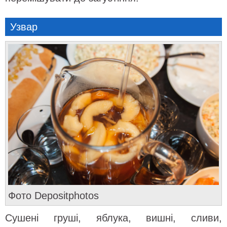
Узвар
Фото Depositphotos
Сушені груші, яблука, вишні, сливи,