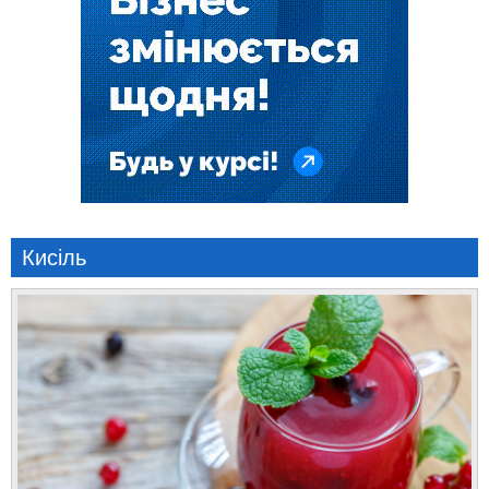
Кисіль