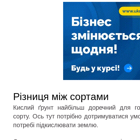
Різниця між сортами
Кислий ґрунт найбільш доречний для го
сорту. Ось тут потрібно дотримуватися у
потребі підкислювати землю.