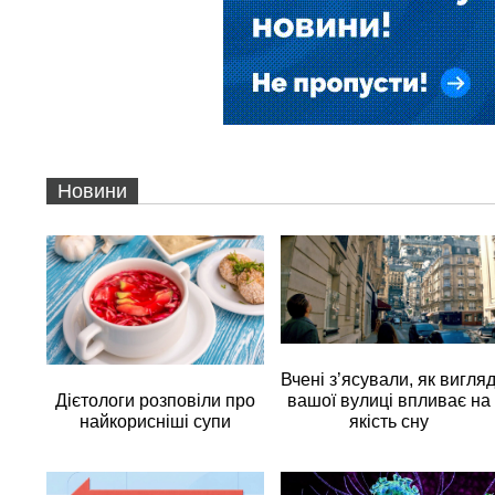
Новини
Вчені з’ясували, як вигля
вашої вулиці впливає на
Дієтологи розповіли про
якість сну
найкорисніші супи