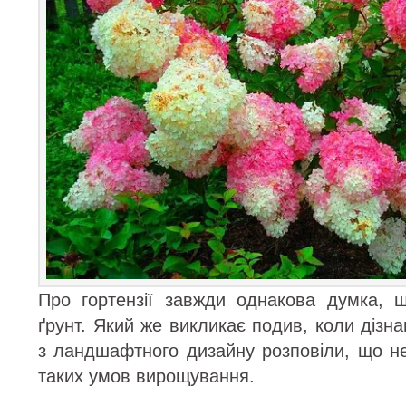
Про гортензії завжди однакова думка, 
ґрунт. Який же викликає подив, коли дізна
з ландшафтного дизайну розповіли, що не
таких умов вирощування.