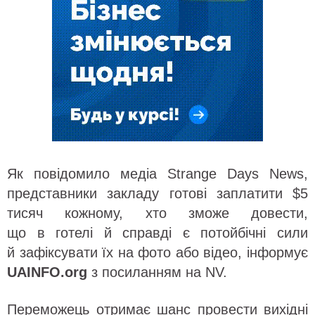
Як повідомило медіа Strange Days News,
представники закладу готові заплатити $5
тисяч кожному, хто зможе довести,
що в готелі й справді є потойбічні сили
й зафіксувати їх на фото або відео, інформує
UAINFO
.org
з посиланням на NV.
Переможець отримає шанс провести вихідні