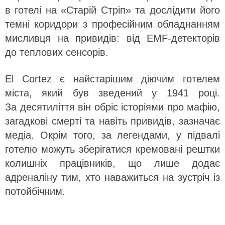
в готелі на «Старій Стріп» та дослідити його
темні коридори з професійним обладнанням
мисливця на привидів: від EMF-детекторів
до теплових сенсорів.
El Cortez є найстарішим діючим готелем
міста, який був зведений у 1941 році.
За десятиліття він обріс історіями про мафію,
загадкові смерті та навіть привидів, зазначає
медіа. Окрім того, за легендами, у підвалі
готелю можуть зберігатися кремовані рештки
колишніх працівників, що лише додає
адреналіну тим, хто наважиться на зустріч із
потойбічним.