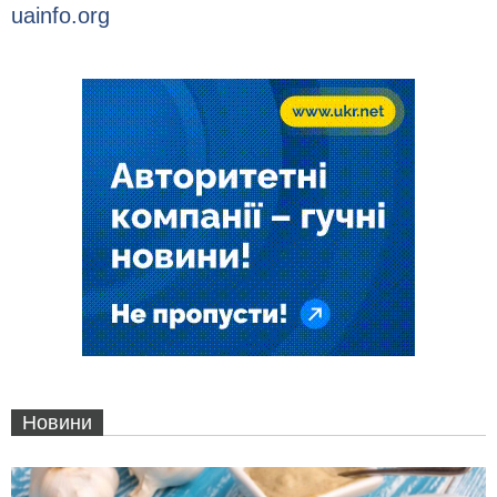
uainfo.org
Новини