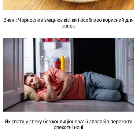
Вчені: Чорнослив зміцнює кістки і особливо корисний для
жінок
Як спати у спеку без кондиціонера: 6 способів пережити
спекотні ночі