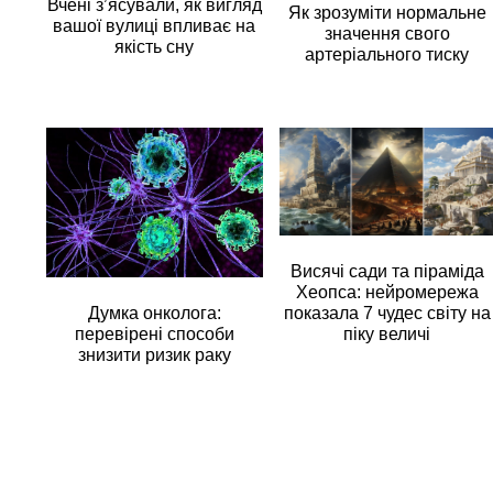
Вчені з’ясували, як вигляд
Як зрозуміти нормальне
вашої вулиці впливає на
значення свого
якість сну
артеріального тиску
Висячі сади та піраміда
Хеопса: нейромережа
Думка онколога:
показала 7 чудес світу на
перевірені способи
піку величі
знизити ризик раку