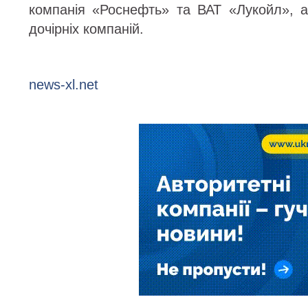
компанія «Роснефть» та ВАТ «Лукойл», а
дочірніх компаній.
news-xl.net