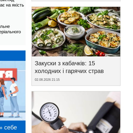
ає на якість
альне
еріального
Закуски з кабачків: 15
холодних і гарячих страв
02.08.2026 21:15
» себе