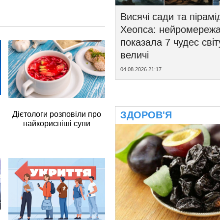
Висячі сади та пірамі
Хеопса: нейромереж
показала 7 чудес світ
величі
04.08.2026 21:17
ЗДОРОВ'Я
Дієтологи розповіли про
найкорисніші супи