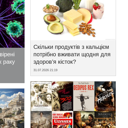
Скільки продуктів з кальцієм
вірені
потрібно вживати щодня для
к раку
здоров’я кісток?
31.07.2026 21:19