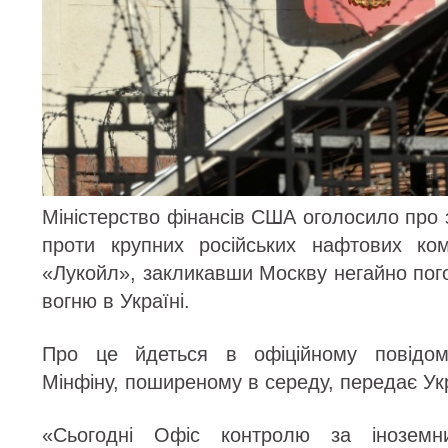
Міністерство фінансів США оголосило про
проти крупних російських нафтових ко
«Лукойл», закликавши Москву негайно пог
вогню в Україні.
Про це йдеться в офіційному повідомл
Мінфіну, поширеному в середу, передає Ук
«Сьогодні Офіс контролю за інозем