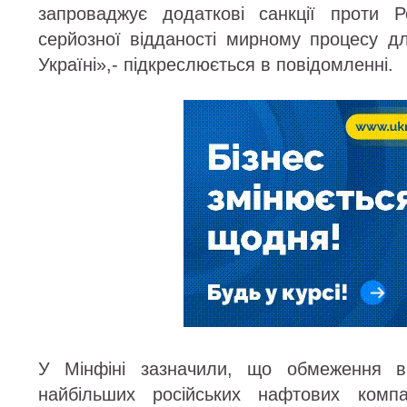
запроваджує додаткові санкції проти Ро
серйозної відданості мирному процесу д
Україні»,- підкреслюється в повідомленні.
У Мінфіні зазначили, що обмеження в
найбільших російських нафтових ком