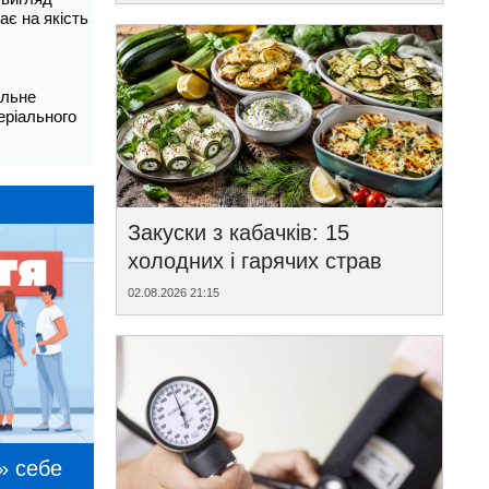
ає на якість
альне
еріального
Закуски з кабачків: 15
холодних і гарячих страв
02.08.2026 21:15
» себе