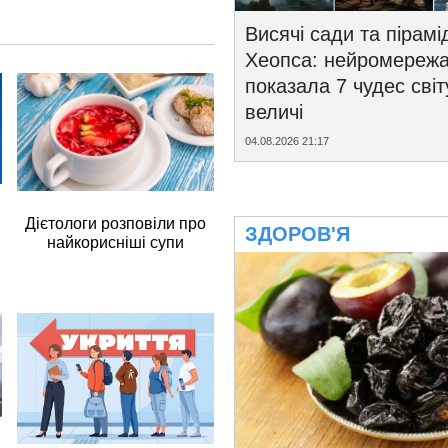
Висячі сади та пірамі
Хеопса: нейромереж
показала 7 чудес світ
величі
04.08.2026 21:17
Дієтологи розповіли про
ЗДОРОВ'Я
найкорисніші супи