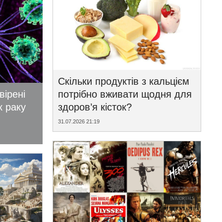
Скільки продуктів з кальцієм
вірені
потрібно вживати щодня для
к раку
здоров’я кісток?
31.07.2026 21:19