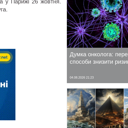
на у Парижі 26 жовтня.
га.
Думка онколога: пере
способи знизити ризи
04.08.2026 21:23