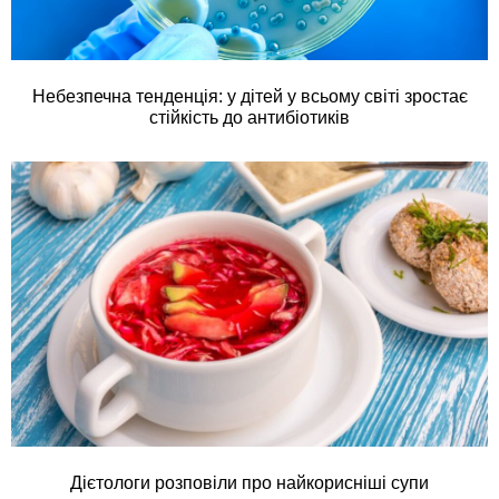
Небезпечна тенденція: у дітей у всьому світі зростає
стійкість до антибіотиків
Дієтологи розповіли про найкорисніші супи