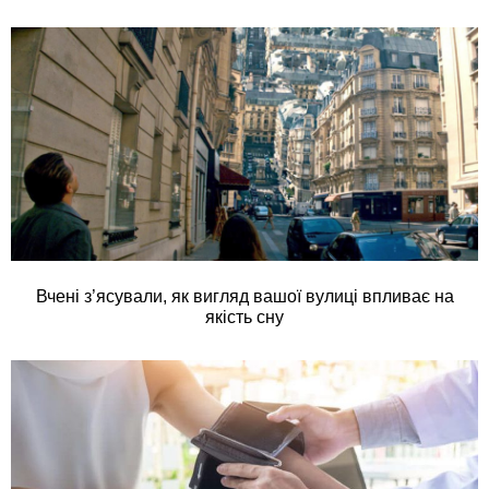
Вчені з’ясували, як вигляд вашої вулиці впливає на
якість сну