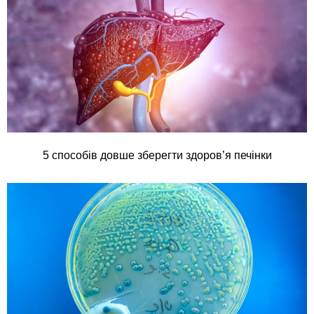
5 способів довше зберегти здоров’я печінки