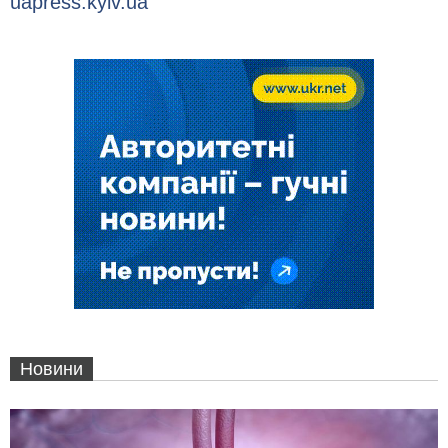
uapress.kyiv.ua
Новини