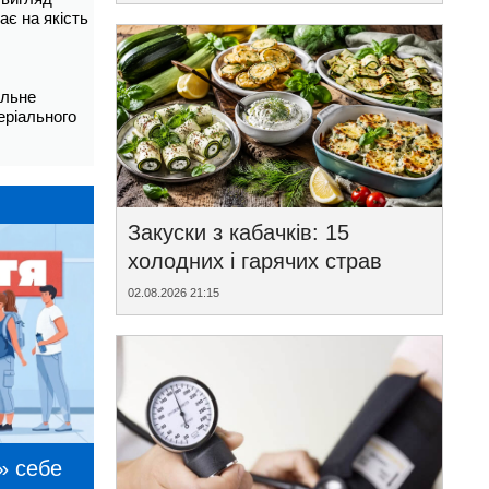
ає на якість
альне
еріального
Закуски з кабачків: 15
холодних і гарячих страв
02.08.2026 21:15
» себе