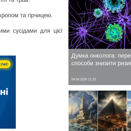
кропом та гірчицею.
ими сусідами для цієї
Думка онколога: пере
способи знизити ризи
04.08.2026 21:23