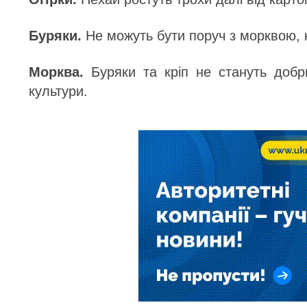
Буряки.
Не можуть бути поруч з морквою, 
Морква.
Буряки та кріп не стануть добр
культури.