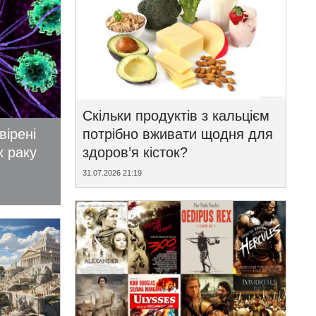
Скільки продуктів з кальцієм
вірені
потрібно вживати щодня для
к раку
здоров’я кісток?
31.07.2026 21:19