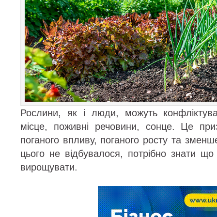
Рослини, як і люди, можуть конфліктув
місце, поживні речовини, сонце. Це пр
поганого впливу, поганого росту та змен
цього не відбувалося, потрібно знати що
вирощувати.