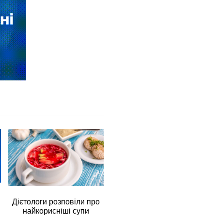
Дієтологи розповіли про
найкорисніші супи