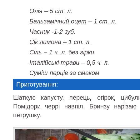
Олія – 5 ст. л.
Бальзамічний оцет – 1 ст. л.
Часник -1-2 зуб.
Сік лимона – 1 ст. л.
Сіль – 1 ч. л. без гірки
Італійські трави – 0,5 ч. л.
Суміш перців за смаком
Приготування:
Шаткую капусту, перець, огірок, цибу
Помідори черрі навпіл. Бринзу нарізаю
петрушку.