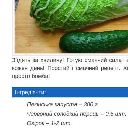
З’їдять за хвилину! Готую смачний салат з
кожен день! Простий і смачний рецепт. Хо
просто бомба!
Інгредієнти:
Пекінська капуста – 300 г
Червоний солодкий перець – 0,5 шт.
Огірок – 1-2 шт.