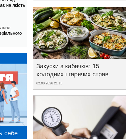
ає на якість
альне
еріального
Закуски з кабачків: 15
холодних і гарячих страв
02.08.2026 21:15
» себе