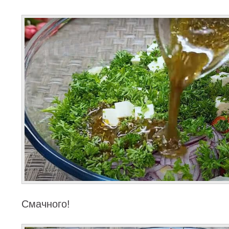
Смачного!