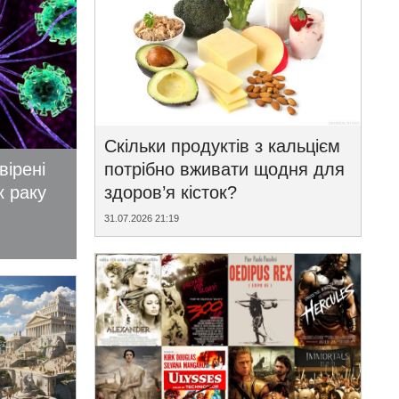
Скільки продуктів з кальцієм
вірені
потрібно вживати щодня для
к раку
здоров’я кісток?
31.07.2026 21:19