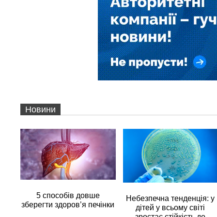
Новини
5 способів довше
Небезпечна тенденція: у
зберегти здоров’я печінки
дітей у всьому світі
зростає стійкість до