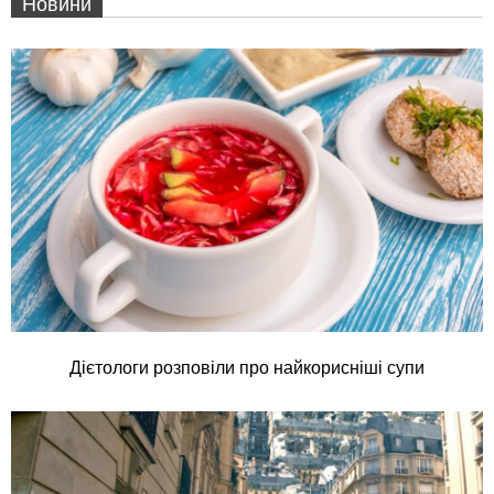
Новини
Дієтологи розповіли про найкорисніші супи