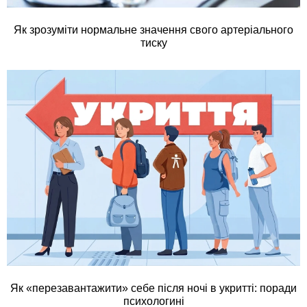
Як зрозуміти нормальне значення свого артеріального
тиску
Як «перезавантажити» себе після ночі в укритті: поради
психологині