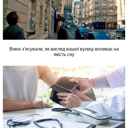
Вчені з’ясували, як вигляд вашої вулиці впливає на
якість сну