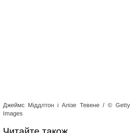
Джеймс Міддлтон і Алізе Тевене / © Getty
Images
Читайте також