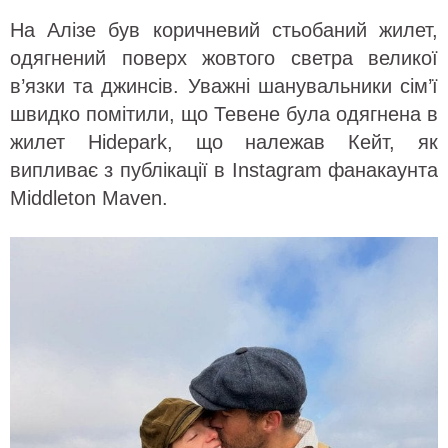
На Алізе був коричневий стьобаний жилет,
одягнений поверх жовтого светра великої
в’язки та джинсів. Уважні шанувальники сім’ї
швидко помітили, що Тевене була одягнена в
жилет Hidepark, що належав Кейт, як
випливає з публікації в Instagram фанакаунта
Middleton Maven.