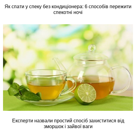
Як спати у спеку без кондиціонера: 6 способів пережити
спекотні ночі
Експерти назвали простий спосіб захиститися від
зморшок і зайвої ваги