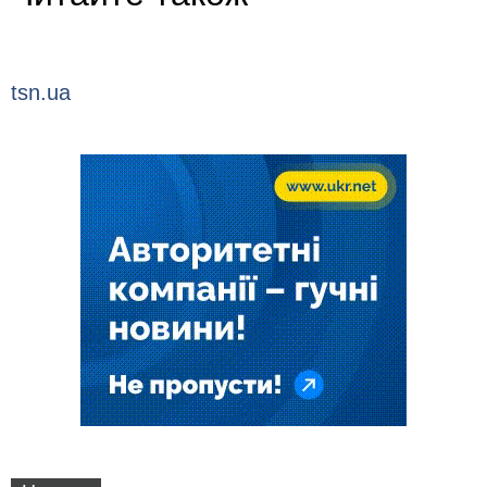
tsn.ua