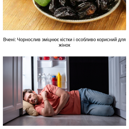
Вчені: Чорнослив зміцнює кістки і особливо корисний для
жінок