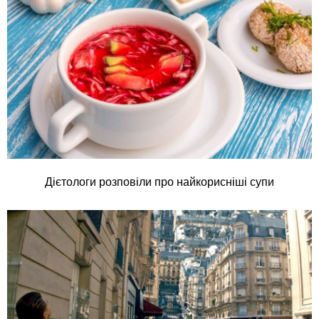
Дієтологи розповіли про найкорисніші супи