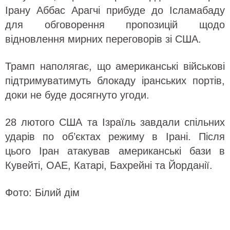
Ірану Аббас Арагчі прибуде до Ісламабаду
для обговорення пропозицій щодо
відновлення мирних переговорів зі США.
Трамп наполягає, що американські військові
підтримуватимуть блокаду іранських портів,
доки не буде досягнуто угоди.
28 лютого США та Ізраїль завдали спільних
ударів по об’єктах режиму в Ірані. Після
цього Іран атакував американські бази в
Кувейті, ОАЕ, Катарі, Бахрейні та Йорданії.
Фото: Білий дім