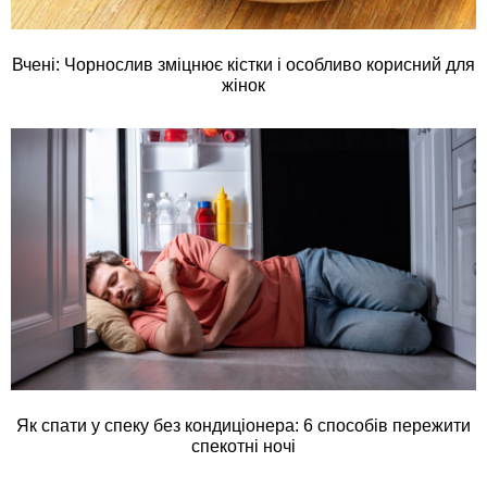
Вчені: Чорнослив зміцнює кістки і особливо корисний для
жінок
Як спати у спеку без кондиціонера: 6 способів пережити
спекотні ночі