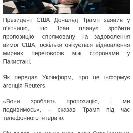
Президент США Дональд Трамп заявив у
п’ятницю, що Іран планує зробити
пропозицію, спрямовану на задоволення
вимог США, оскільки очікується відновлення
мирних переговорів між сторонами у
Пакистані.
Як передає Укрінформ, про це інформує
агенція Reuters.
«Вони зроблять пропозицію, і ми
подивимось», – сказав Трамп під час
телефонного інтерв’ю.