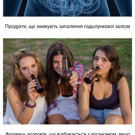
Продукти, що знижують запалення підшлункової залози
Фахівець розповів, що відбувається з організмом, якщо