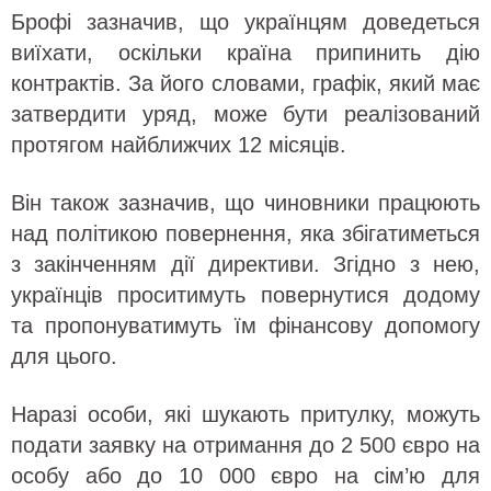
Брофі зазначив, що українцям доведеться
виїхати, оскільки країна припинить дію
контрактів. За його словами, графік, який має
затвердити уряд, може бути реалізований
протягом найближчих 12 місяців.
Він також зазначив, що чиновники працюють
над політикою повернення, яка збігатиметься
з закінченням дії директиви. Згідно з нею,
українців проситимуть повернутися додому
та пропонуватимуть їм фінансову допомогу
для цього.
Наразі особи, які шукають притулку, можуть
подати заявку на отримання до 2 500 євро на
особу або до 10 000 євро на сім’ю для