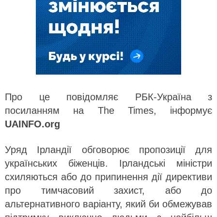
Про це повідомляє РБК-Україна з
посиланням на The Times, інформує
UAINFO.org
Уряд Ірландії обговорює пропозиції для
українських біженців. Ірландські міністри
схиляються або до припинення дії директиви
про тимчасовий захист, або до
альтернативного варіанту, який би обмежував