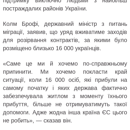
підтримку виключно людьми з найбільш
постраждалих районів України.
Колм Брофі, державний міністр з питань
міграції, заявив, що уряд вживатиме заходів
для розірвання контрактів, за якими було
розміщено близько 16 000 українців.
«Саме це ми й хочемо по-справжньому
припинити. Ми хочемо покласти край
ситуації, коли 16 000 осіб, які прибули на
самому початку і яких держава фактично
забезпечувала житлом з моменту їхнього
прибуття, більше не отримуватимуть такої
допомоги. Адже жодна інша країна ЄС цього
не робить», — сказав він.