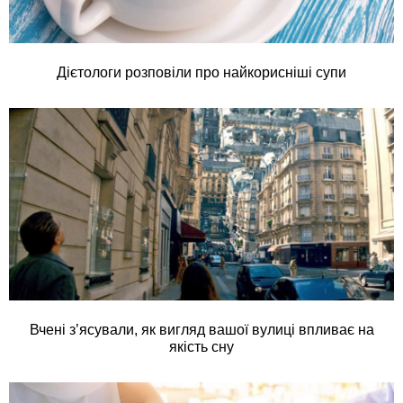
Дієтологи розповіли про найкорисніші супи
Вчені з’ясували, як вигляд вашої вулиці впливає на
якість сну