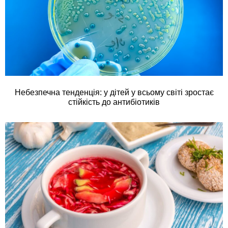
Небезпечна тенденція: у дітей у всьому світі зростає
стійкість до антибіотиків