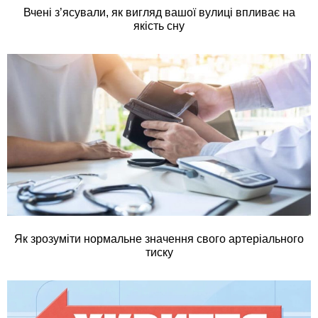
Вчені з’ясували, як вигляд вашої вулиці впливає на
якість сну
Як зрозуміти нормальне значення свого артеріального
тиску