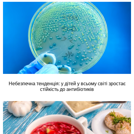
Небезпечна тенденція: у дітей у всьому світі зростає
стійкість до антибіотиків