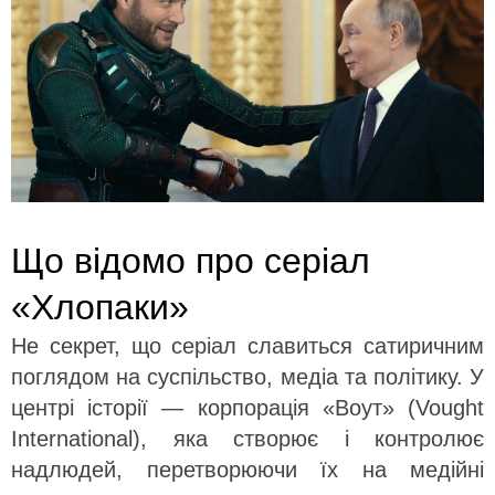
Що відомо про серіал
«Хлопаки»
Не секрет, що серіал славиться сатиричним
поглядом на суспільство, медіа та політику. У
центрі історії — корпорація «Воут» (Vought
International), яка створює і контролює
надлюдей, перетворюючи їх на медійні