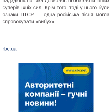
надздібністю, яка дозволяє позбавляти інших
суперів їхніх сил. Крім того, тоді у нього були
ознаки ПТСР — одна російська пісня могла
спровокувати «вибух».
rbc.ua