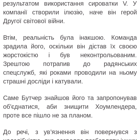
результатом використання сироватки V. У
компанії створили ілюзію, наче він герой
Другої світової війни.
Втім, реальність була інакшою. Команда
зрадила його, оскільки він дістав їх своєю
жорстокістю і був неконтрольованим.
Зрештою потрапив до радянських
спецслужб, які роками проводили на ньому
страшні досліди і катували.
Саме Бутчер знайшов його та запропонував
об’єднатися, аби знищити Хоумлендера,
проте все пішло не за планом.
До речі, з ув’язнення він повернувся з