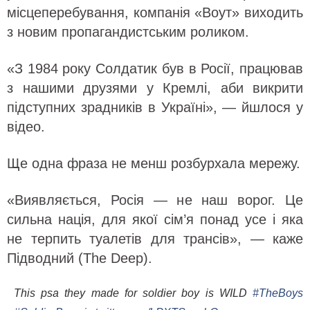
місцеперебування, компанія «Воут» виходить
з новим пропагандистським роликом.
«З 1984 року Солдатик був в Росії, працював
з нашими друзями у Кремлі, аби викрити
підступних зрадників в Україні», — йшлося у
відео.
Ще одна фраза не менш розбурхала мережу.
«Виявляється, Росія — не наш ворог. Це
сильна нація, для якої сім’я понад усе і яка
не терпить туалетів для трансів», — каже
Підводний (The Deep).
This psa they made for soldier boy is WILD
#TheBoys