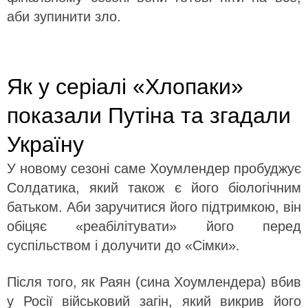
аби зупинити зло.
Як у серіалі «Хлопаки»
показали Путіна та згадали
Україну
У новому сезоні саме Хоумлендер пробуджує
Солдатика, який також є його біологічним
батьком. Аби заручитися його підтримкою, він
обіцяє «реабілітувати» його перед
суспільством і долучити до «Сімки».
Після того, як Раян (сина Хоумлендера) вбив
у Росії військовий загін, який викрив його