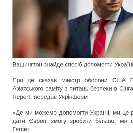
Вашингтон знайде спосіб допомогти Україні
Про це сказав міністр оборони США Пі
Азіатського саміту з питань безпеки в Сінг
Report, передає Укрінформ
«Де ми можемо допомогти Україні, ми це
дати Європі змогу зробити більше, ми 
Гегсет.