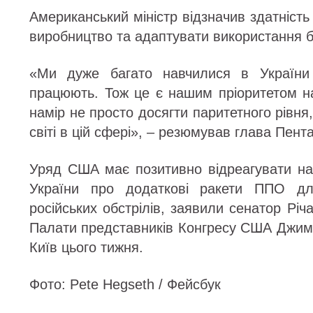
Американський міністр відзначив здатніст
виробництво та адаптувати використання б
«Ми дуже багато навчилися в України
працюють. Тож це є нашим пріоритетом 
намір не просто досягти паритетного рівня
світі в цій сфері», – резюмував глава Пента
Уряд США має позитивно відреагувати н
України про додаткові ракети ППО дл
російських обстрілів, заявили сенатор Рі
Палати представників Конгресу США Джим 
Київ цього тижня.
Фото: Pete Hegseth / Фейсбук