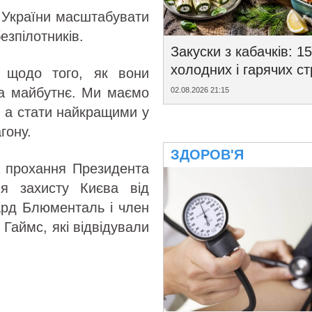
ь України масштабувати
езпілотників.
Закуски з кабачків: 15
холодних і гарячих с
 щодо того, як вони
на майбутнє. Ми маємо
02.08.2026 21:15
, а стати найкращими у
гону.
ЗДОРОВ'Я
а прохання Президента
я захисту Києва від
чард Блюменталь і член
Гаймс, які відвідували