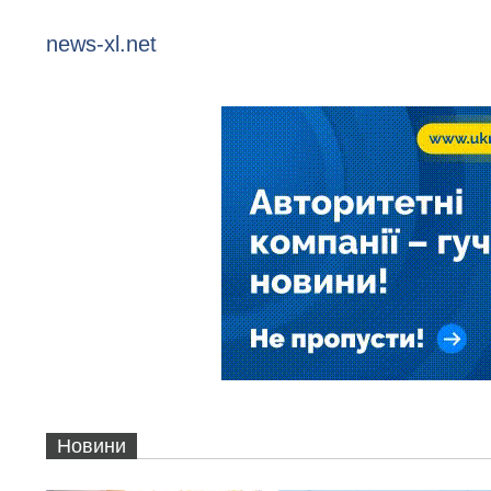
news-xl.net
Новини