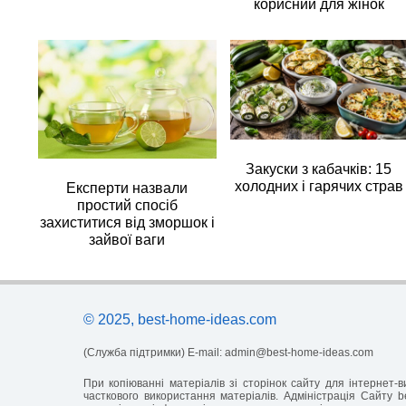
корисний для жінок
Закуски з кабачків: 15
холодних і гарячих страв
Експерти назвали
простий спосіб
захиститися від зморшок і
зайвої ваги
© 2025, best-home-ideas.com
(Служба підтримки) E-mail:
admin@best-home-ideas.com
При копіюванні матеріалів зі сторінок сайту для інтернет
часткового використання матеріалів. Адміністрація Сайту b