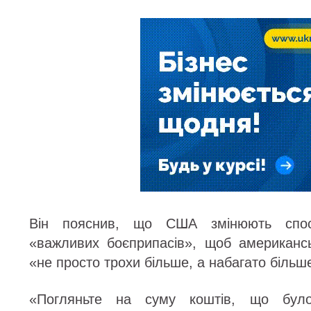
Він пояснив, що США змінюють спосі
«важливих боєприпасів», щоб американсь
«не просто трохи більше, а набагато більше
«Погляньте на суму коштів, що було