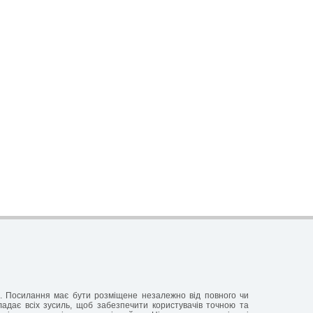
ня. Посилання має бути розміщене незалежно від повного чи
кладає всіх зусиль, щоб забезпечити користувачів точною та