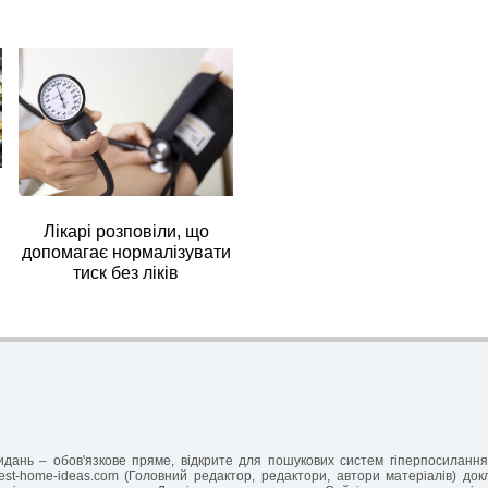
Лікарі розповіли, що
допомагає нормалізувати
тиск без ліків
-видань – обов'язкове пряме, відкрите для пошукових систем гіперпосилан
est-home-ideas.com (Головний редактор, редактори, автори матеріалів) до