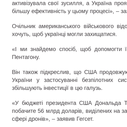
активізувала свої зусилля, а Україна про
більшу ефективність у цьому процесі», – за
Очільник американського військового ві
хочуть, щоб українці могли захищатися.
«І ми знайдемо спосіб, щоб допомогти 
Пентагону.
Він також підкреслив, що США продовжую
України у застосуванні безпілотних с
збільшують інвестиції в цю галузь.
«У бюджеті президента США Дональда Т
побачите 56 млрд доларів, виділених на з
сфері дронів», – заявив Гегсет.