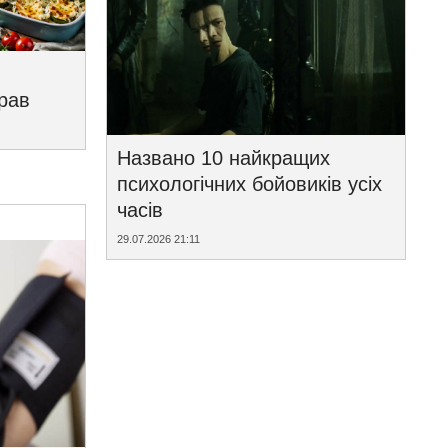
трав
Названо 10 найкращих
психологічних бойовиків усіх
часів
29.07.2026 21:11