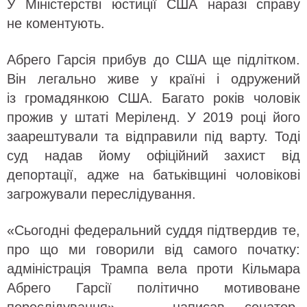
У Міністерстві юстиції США наразі справу
не коментують.
Абрего Гарсія прибув до США ще підлітком.
Він легально живе у країні і одружений
із громадянкою США. Багато років чоловік
прожив у штаті Меріленд. У 2019 році його
заарештували та відправили під варту. Тоді
суд надав йому офіційний захист від
депортації, адже на батьківщині чоловікові
загрожували переслідування.
«Сьогодні федеральний суддя підтвердив те,
про що ми говорили від самого початку:
адміністрація Трампа вела проти Кільмара
Абрего Гарсії політично мотивоване