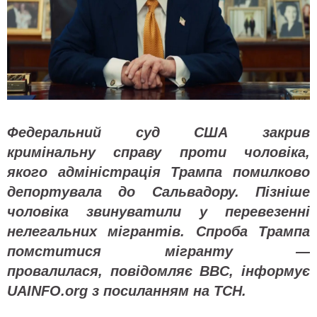
Федеральний суд США закрив
кримінальну справу проти чоловіка,
якого адміністрація Трампа помилково
депортувала до Сальвадору. Пізніше
чоловіка звинуватили у перевезенні
нелегальних мігрантів. Спроба Трампа
помститися мігранту —
провалилася, повідомляє BBC, інформує
UAINFO.org з посиланням на ТСН.