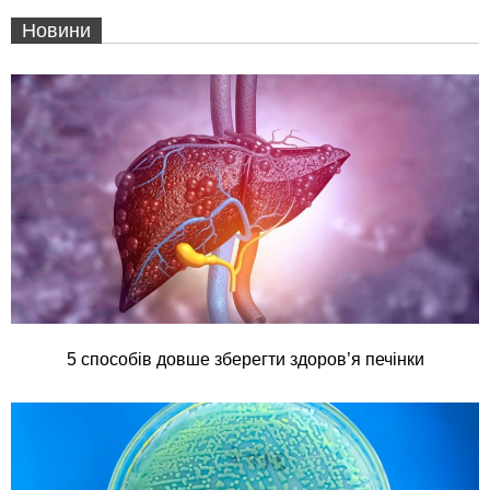
Новини
5 способів довше зберегти здоров’я печінки