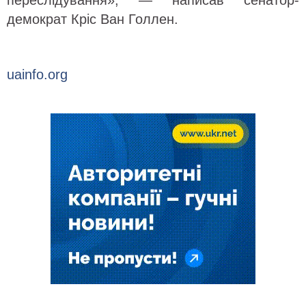
переслідування», — написав сенатор-
демократ Кріс Ван Голлен.
uainfo.org