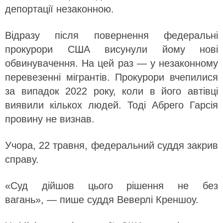
депортації незаконною.
Відразу після повернення федеральні
прокурори США висунули йому нові
обвинувачення. На цей раз — у незаконному
перевезенні мігрантів. Прокурори вчепилися
за випадок 2022 року, коли в його автівці
виявили кількох людей. Тоді Абрего Гарсія
провину не визнав.
Учора, 22 травня, федеральний суддя закрив
справу.
«Суд дійшов цього рішення не без
вагань», — пише суддя Веверлі Креншоу.