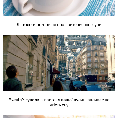
Дієтологи розповіли про найкорисніші супи
Вчені з’ясували, як вигляд вашої вулиці впливає на
якість сну