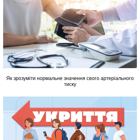
Як зрозуміти нормальне значення свого артеріального
тиску