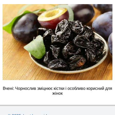
Вчені: Чорнослив зміцнює кістки і особливо корисний для
жінок