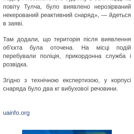
повіту Тулча, було виявлено нерозірваний
некерований реактивний снаряд», — йдеться
в заяві.
Там додали, що територія після виявлення
об’єкта була оточена. На місці подій
перебували поліція, прикордонна служба і
розвідка.
Згідно з технічною експертизою, у корпусі
снаряда було два кг вибухової речовини.
uainfo.org