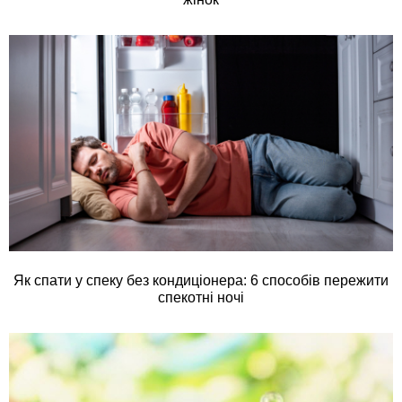
Як спати у спеку без кондиціонера: 6 способів пережити
спекотні ночі