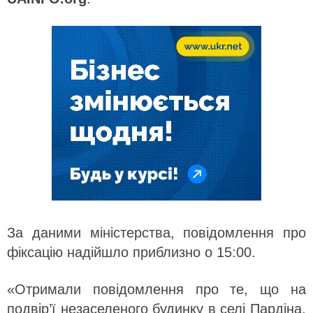
За даними міністерства, повідомлення про
фіксацію надійшло приблизно о 15:00.
«Отримали повідомлення про те, що на
подвір’ї незаселеного будинку в селі Пардіна,