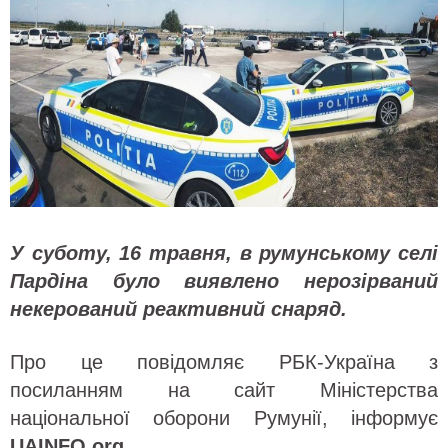
У суботу, 16 травня, в румунському селі
Пардіна було виявлено нерозірваний
некерований реактивний снаряд.
Про це повідомляє РБК-Україна з
посиланням на сайт Міністерства
національної оборони Румунії, інформує
UAINFO.org
.