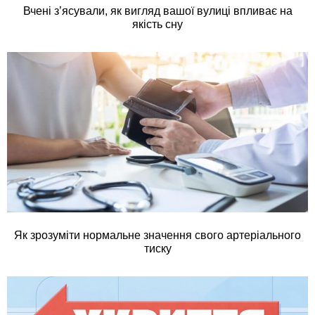
Вчені з’ясували, як вигляд вашої вулиці впливає на
якість сну
Як зрозуміти нормальне значення свого артеріального
тиску