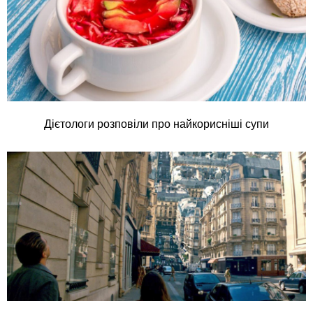
Дієтологи розповіли про найкорисніші супи