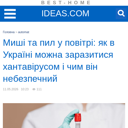
BEST-HOME
IDEAS.COM
Головна
>
automat
Миші та пил у повітрі: як в
Україні можна заразитися
хантавірусом і чим він
небезпечний
11.05.2026 10:23
111