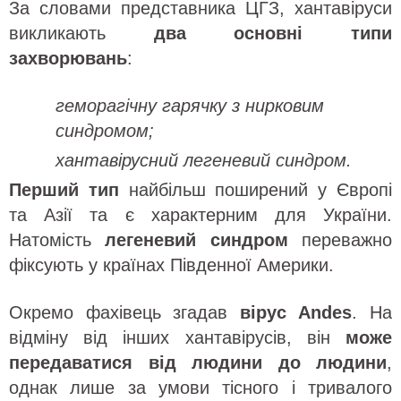
За словами представника ЦГЗ, хантавіруси
викликають
два основні типи
захворювань
:
геморагічну гарячку з нирковим
синдромом;
хантавірусний легеневий синдром.
Перший тип
найбільш поширений у Європі
та Азії та є характерним для України.
Натомість
легеневий синдром
переважно
фіксують у країнах Південної Америки.
Окремо фахівець згадав
вірус Andes
. На
відміну від інших хантавірусів, він
може
передаватися від людини до людини
,
однак лише за умови тісного і тривалого