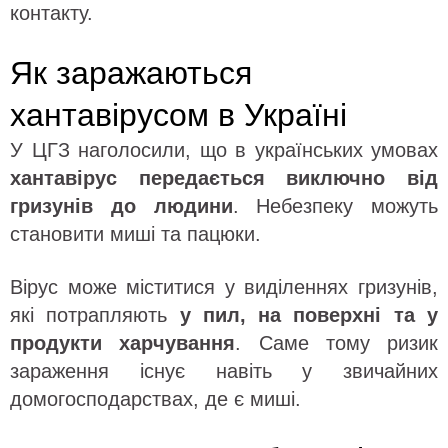
контакту.
Як заражаються
хантавірусом в Україні
У ЦГЗ наголосили, що в українських умовах
хантавірус передається виключно від
гризунів до людини
. Небезпеку можуть
становити миші та пацюки.
Вірус може міститися у виділеннях гризунів,
які потрапляють
у пил, на поверхні та у
продукти харчування
. Саме тому ризик
зараження існує навіть у звичайних
домогосподарствах, де є миші.