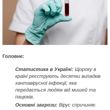
Головне:
Статистика в Україні:
Щороку в
країні реєструють десятки випадків
хантавірусної інфекції, яка
передається людям від мишей та
пацюків.
Основні загрози:
Вірус спричиняє