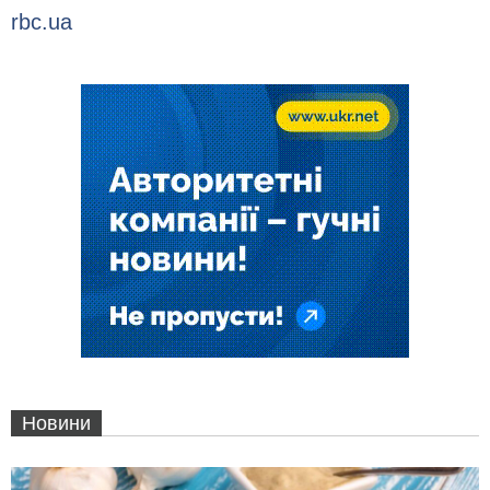
rbc.ua
Новини