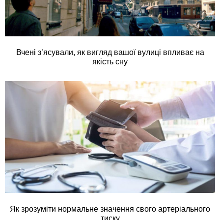
Вчені з’ясували, як вигляд вашої вулиці впливає на
якість сну
Як зрозуміти нормальне значення свого артеріального
тиску