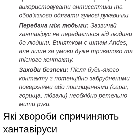
використовувати антисептики та
обов’язково одягати гумові рукавички.
Передача між людьми:
Зазвичай
хантавірус не передається від людини
до людини. Винятком є штам Andes,
але лише за умови дуже тривалого та
тісного контакту.
Заходи безпеки:
Після будь-якого
контакту з потенційно забрудненими
поверхнями або приміщеннями (сараї,
горища, підвали) необхідно ретельно
мити руки.
Які хвороби спричиняють
хантавіруси