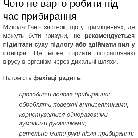
Чого не варто робити під
час прибирання
Микола Ганіч застеріг, що у приміщеннях, де
можуть бути гризуни,
не рекомендується
підмітати суху підлогу або здіймати пил у
повітря
. Це може сприяти потраплянню
вірусу в організм через дихальні шляхи.
Натомість
фахівці радять
:
проводити вологе прибирання;
обробляти поверхні антисептиками;
користуватися одноразовими
гумовими рукавичками;
ретельно мити руки після прибирання;