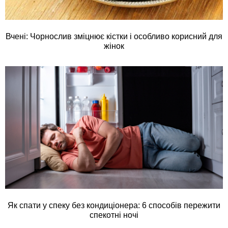
Вчені: Чорнослив зміцнює кістки і особливо корисний для
жінок
Як спати у спеку без кондиціонера: 6 способів пережити
спекотні ночі