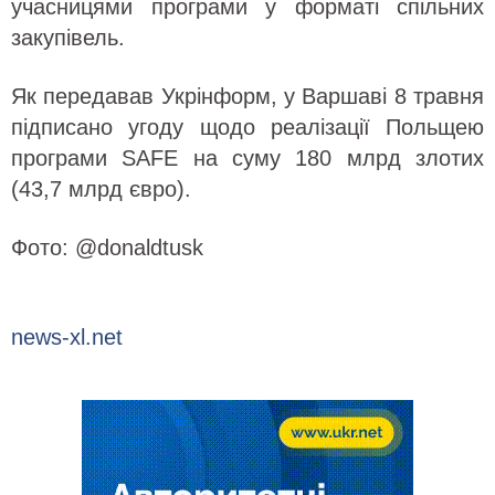
учасницями програми у форматі спільних
закупівель.
Як передавав Укрінформ, у Варшаві 8 травня
підписано угоду щодо реалізації Польщею
програми SAFE на суму 180 млрд злотих
(43,7 млрд євро).
Фото: @donaldtusk
news-xl.net