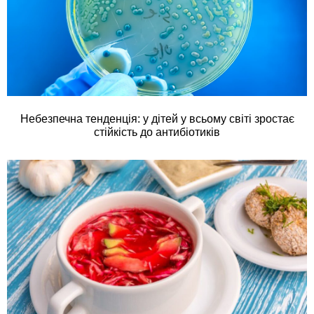
Небезпечна тенденція: у дітей у всьому світі зростає
стійкість до антибіотиків