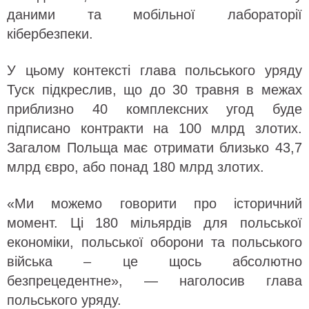
даними та мобільної лабораторії
кібербезпеки.
У цьому контексті глава польського уряду
Туск підкреслив, що до 30 травня в межах
приблизно 40 комплексних угод буде
підписано контракти на 100 млрд злотих.
Загалом Польща має отримати близько 43,7
млрд євро, або понад 180 млрд злотих.
«Ми можемо говорити про історичний
момент. Ці 180 мільярдів для польської
економіки, польської оборони та польського
війська – це щось абсолютно
безпрецедентне», — наголосив глава
польського уряду.