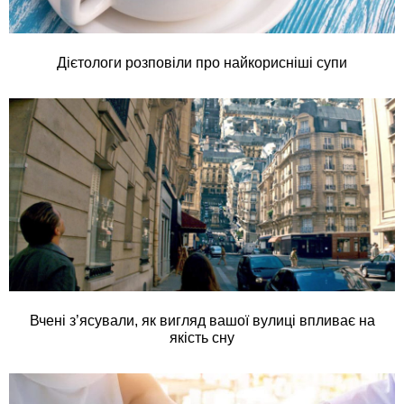
Дієтологи розповіли про найкорисніші супи
Вчені з’ясували, як вигляд вашої вулиці впливає на
якість сну