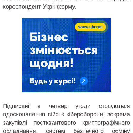
кореспондент Укрінформу.
Підписані в четвер угоди стосуються
вдосконалення військ кібероборони, зокрема
закупівлі постквантового криптографічного
обладнання, систем безпечного обміну