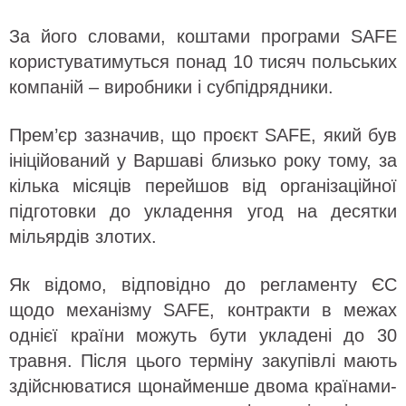
За його словами, коштами програми SAFE
користуватимуться понад 10 тисяч польських
компаній – виробники і субпідрядники.
Прем’єр зазначив, що проєкт SAFE, який був
ініційований у Варшаві близько року тому, за
кілька місяців перейшов від організаційної
підготовки до укладення угод на десятки
мільярдів злотих.
Як відомо, відповідно до регламенту ЄС
щодо механізму SAFE, контракти в межах
однієї країни можуть бути укладені до 30
травня. Після цього терміну закупівлі мають
здійснюватися щонайменше двома країнами-