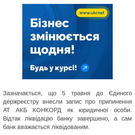
Зазначається, що 5 травня до Єдиного
держреєстру внесли запис про припинення
АТ АКБ КОНКОРД як юридичної особи.
Відтак ліквідацію банку завершено, а сам
банк вважається ліквідованим.