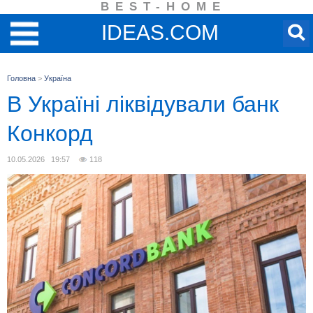
BEST-HOME
IDEAS.COM
Головна
>
Україна
В Україні ліквідували банк
Конкорд
10.05.2026 19:57
118