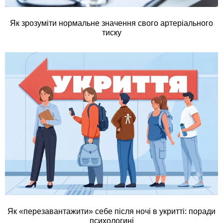
Як зрозуміти нормальне значення свого артеріального
тиску
Як «перезавантажити» себе після ночі в укритті: поради
психологині