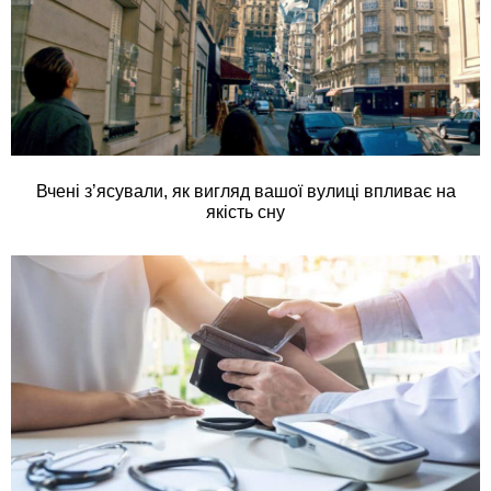
Вчені з’ясували, як вигляд вашої вулиці впливає на
якість сну