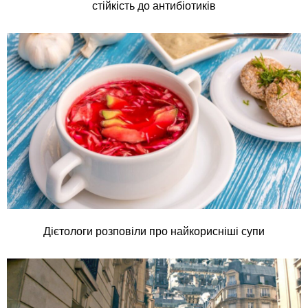
стійкість до антибіотиків
Дієтологи розповіли про найкорисніші супи