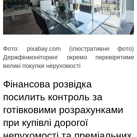
Фото: pixabay.com (ілюстративне фото)
Держфінмоніторинг окремо перевірятиме
великі покупки нерухомості
Фінансова розвідка
посилить контроль за
готівковими розрахунками
при купівлі дорогої
нерухомості та преміальних