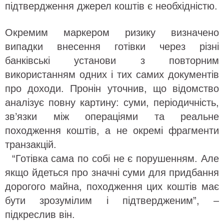
підтвердження джерел коштів є необхідністю.
Окремим маркером ризику визначено
випадки внесення готівки через різні
банківські установи з повторним
використанням одних і тих самих документів
про доходи. Пронін уточнив, що відомство
аналізує повну картину: суми, періодичність,
зв’язки між операціями та реальне
походження коштів, а не окремі фрагменти
транзакцій.
“Готівка сама по собі не є порушенням. Але
якщо йдеться про значні суми для придбання
дорогого майна, походження цих коштів має
бути зрозумілим і підтвердженим”, –
підкреслив він.