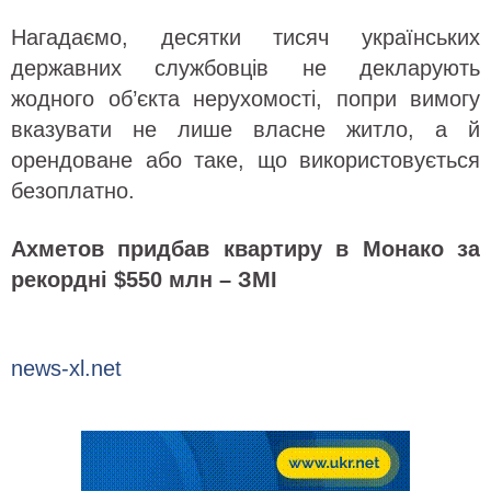
Нагадаємо, десятки тисяч українських
державних службовців не декларують
жодного об’єкта нерухомості, попри вимогу
вказувати не лише власне житло, а й
орендоване або таке, що використовується
безоплатно.
Ахметов придбав квартиру в Монако за
рекордні $550 млн – ЗМІ
news-xl.net