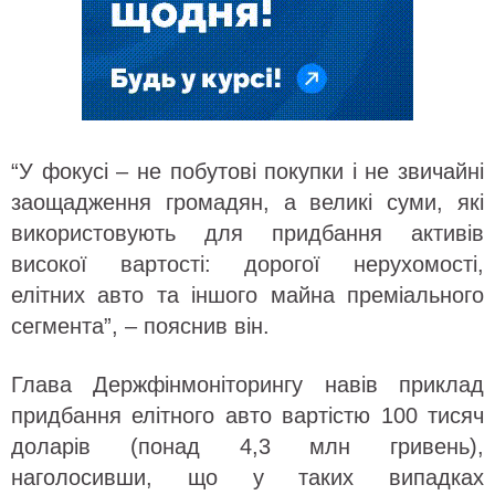
“У фокусі – не побутові покупки і не звичайні
заощадження громадян, а великі суми, які
використовують для придбання активів
високої вартості: дорогої нерухомості,
елітних авто та іншого майна преміального
сегмента”, – пояснив він.
Глава Держфінмоніторингу навів приклад
придбання елітного авто вартістю 100 тисяч
доларів (понад 4,3 млн гривень),
наголосивши, що у таких випадках