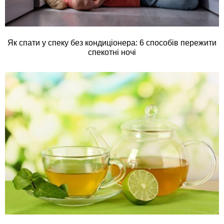
Як спати у спеку без кондиціонера: 6 способів пережити
спекотні ночі