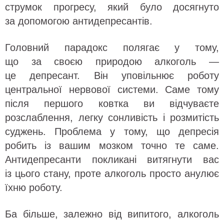
струмок прогресу, який було досягнуто
за допомогою антидепресантів.
Головний парадокс полягає у тому,
що за своєю природою алкоголь —
це депресант. Він уповільнює роботу
центральної нервової системи. Саме тому
після першого ковтка ви відчуваєте
розслаблення, легку сонливість і розмитість
суджень. Проблема у тому, що депресія
робить із вашим мозком точно те саме.
Антидепресанти покликані витягнути вас
із цього стану, проте алкоголь просто анулює
їхню роботу.
Ба більше, залежно від випитого, алкоголь