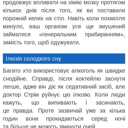
продовжує впливати на хімію мозку протягом
кількох днів після того, як ви поставили
порожній келих на стіл. Навіть коли похмілля
минуло, ваш організм усе ще змушений
займатися «генеральним прибиранням»,
замість того, щоб одужувати.
Ілюзія солодкого сну
Багато хто використовує алкоголь як швидке
снодійне. Справді, після коктейлю заснути
легше, адже він діє як седативний засіб, але
доктор Стрім руйнує цю ілюзію. Коли люди
кажуть, що випивають і засинають,
це правда. Проте зазвичай уже за кілька
годин вони прокидаються серед ночі
та більше не можуть зімкнути очей.