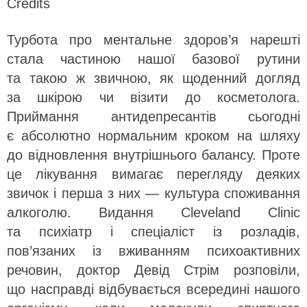
Credits
Турбота про ментальне здоров’я нарешті
стала частиною нашої базової рутини
та такою ж звичною, як щоденний догляд
за шкірою чи візити до косметолога.
Приймання антидепресантів сьогодні
є абсолютно нормальним кроком на шляху
до відновлення внутрішнього балансу. Проте
це лікування вимагає перегляду деяких
звичок і перша з них — культура споживання
алкоголю. Видання Cleveland Clinic
та психіатр і спеціаліст із розладів,
пов’язаних із вживанням психоактивних
речовин, доктор Девід Стрім розповіли,
що насправді відбувається всередині нашого