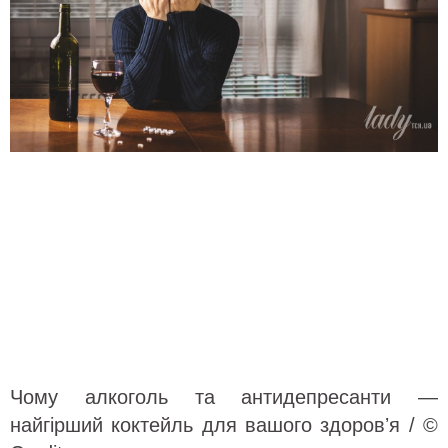
Чому алкоголь та антидепресанти —
найгірший коктейль для вашого здоровʼя / ©