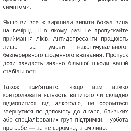
симптоми.
Якщо ви все ж вирішили випити бокал вина
на вечірці, ні в якому разі не пропускайте
приймання ліків. Антидепресанти працюють
лише за умови накопичувального,
безперервного щоденного вживання. Пропуск
дози завдасть значно більшої шкоди вашій
стабільності.
Також пам’ятайте, якщо вам важко
контролювати кількість випитого чи складно
відмовитися від алкоголю, не соромтеся
звернутися по допомогу до лікаря, близьких
або спеціалізованих груп підтримки. Турбота
про себе — це не соромно, а сміливо.