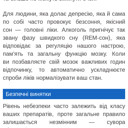
Для людини, яка долає депресію, яка й сама
по собі часто провокує безсоння, якісний
сон — головні ліки. Алкоголь пригнічує так
звану фазу швидкого сну (REM-сон), яка
відповідає за регуляцію нашого настрою,
пам’ять та загальну функцію мозку. Коли
ви позбавляєте свій мозок важливих годин
відпочинку, то автоматично ускладнюєте
спроби ліків нормалізувати ваш стан.
Безпечні винятки
Рівень небезпеки часто залежить від класу
ваших препаратів, проте загальне правило
залишається незмінним — сувора