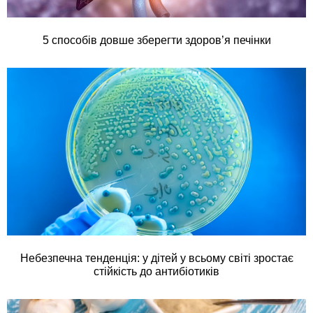
5 способів довше зберегти здоров’я печінки
Небезпечна тенденція: у дітей у всьому світі зростає
стійкість до антибіотиків