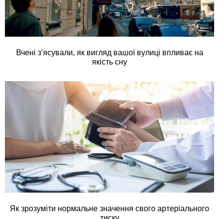
Вчені з’ясували, як вигляд вашої вулиці впливає на
якість сну
Як зрозуміти нормальне значення свого артеріального
тиску