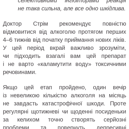
селективними інгібіторами реакція
не така сильна, але все одно шкідлива.
Доктор Стрім рекомендує повністю
відмовитися від алкоголю протягом перших
4–6 тижнів від початку приймання нових ліків.
У цей період вкрай важливо зрозуміти,
чи підходить взагалі вам цей препарат
і не варто «каламутити воду» токсичними
речовинами.
Якщо цей етап пройдено, один вечір
із невеликою кількістю алкоголя на місяць
не завдасть катастрофічної шкоди. Проте
регулярні щотижневі чи щоденні посиденьки
за келихом точно створять серйозні
проблеми та повернуть депресивні