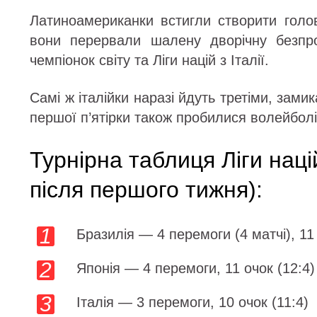
Латиноамериканки встигли створити гол
вони перервали шалену дворічну безпр
чемпіонок світу та Ліги націй з Італії.
Самі ж італійки наразі йдуть третіми, замик
першої п’ятірки також пробилися волейболі
Турнірна таблиця Ліги нац
після першого тижня):
Бразилія — 4 перемоги (4 матчі), 11 
Японія — 4 перемоги, 11 очок (12:4)
Італія — 3 перемоги, 10 очок (11:4)