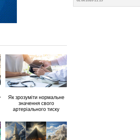
д
Як зрозуміти нормальне
значення свого
артеріального тиску