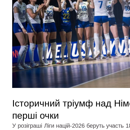
Історичний тріумф над Ні
перші очки
У розіграші Ліги націй-2026 беруть участь 