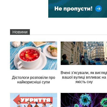
Новини
Вчені з’ясували, як вигля
вашої вулиці впливає на
Дієтологи розповіли про
якість сну
найкорисніші супи