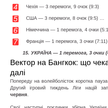
Чехія — 3 перемоги, 9 очок (9:3)
США — 3 перемоги, 8 очок (9:5) …
Німеччина — 1 перемога, 4 очки (5:
Франція — 1 перемога, 3 очки (7:11)
15. УКРАЇНА — 1 перемога, 3 очки (
Вектор на Бангкок: що чек
далі
Попереду на волейболісток коротка пауза
Другий ігровий тиждень Ліги націй з
червня
.
Свої наступні поєдинки збірна Україн