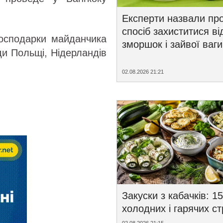
Експерти назвали пр
спосіб захиститися ві
господарки майданчика
зморшок і зайвої ваги
ди Польщі, Нідерландів
02.08.2026 21:21
Закуски з кабачків: 15
холодних і гарячих с
02.08.2026 21:15