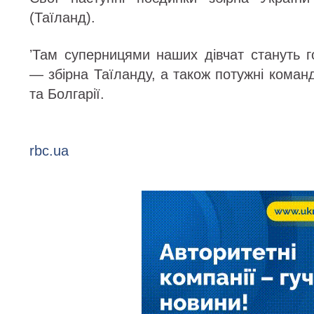
(Таїланд).
ʼТам суперницями наших дівчат стануть 
— збірна Таїланду, а також потужні коман
та Болгарії.
rbc.ua