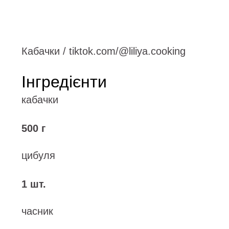
Кабачки / tiktok.com/@liliya.cooking
Інгредієнти
кабачки
500 г
цибуля
1 шт.
часник