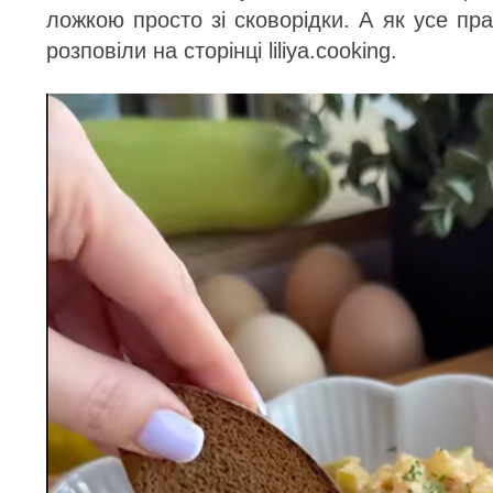
ложкою просто зі сковорідки. А як усе п
розповіли на сторінці liliya.cooking.