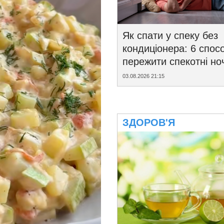
Як спати у спеку без
кондиціонера: 6 спосо
пережити спекотні ноч
03.08.2026 21:15
ЗДОРОВ'Я