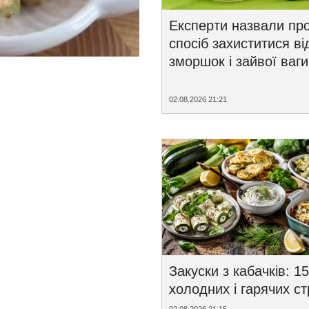
Експерти назвали пр
спосіб захиститися ві
зморшок і зайвої ваги
02.08.2026 21:21
Закуски з кабачків: 15
холодних і гарячих с
02.08.2026 21:15