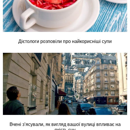
Дієтологи розповіли про найкорисніші супи
Вчені з’ясували, як вигляд вашої вулиці впливає на
якість сну