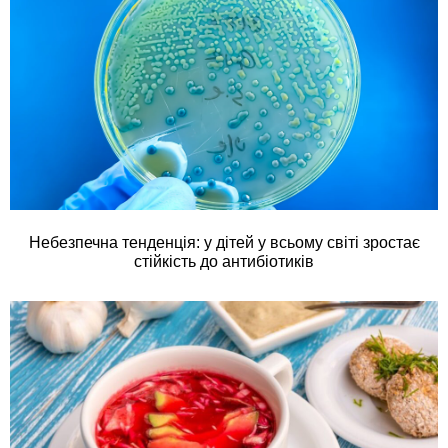
Небезпечна тенденція: у дітей у всьому світі зростає
стійкість до антибіотиків