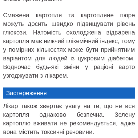
Смажена картопля та картопляне пюре
можуть досить швидко підвищувати рівень
глюкози. Натомість охолоджена відварена
картопля має нижчий глікемічний індекс, тому
у помірних кількостях може бути прийнятним
варіантом для людей із цукровим діабетом.
Водночас будь-які зміни у раціоні варто
узгоджувати з лікарем.
Застереження
Лікар також звертає увагу на те, що не вся
картопля однаково безпечна. Зелену
картоплю вживати не рекомендується, адже
вона містить токсичні речовини.