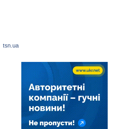
tsn.ua