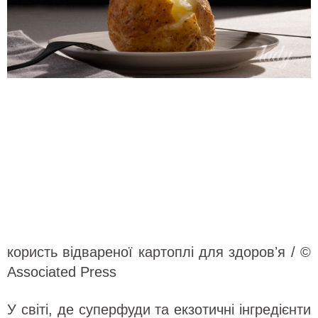
користь відвареної картоплі для здоровʼя / ©
Associated Press
У світі, де суперфуди та екзотичні інгредієнти