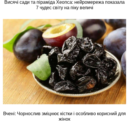
Висячі сади та піраміда Хеопса: нейромережа показала
7 чудес світу на піку величі
Вчені: Чорнослив зміцнює кістки і особливо корисний для
жінок