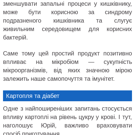
зменшувати запальні процеси у кишківнику,
може бути корисною за синдрому
подразненого кишківника та слугує
живильним середовищем для корисних
бактерій.
Саме тому цей простий продукт позитивно
впливає на мікробіом — сукупність
мікроорганізмів, від яких значною мірою
залежить наше самопочуття та імунітет.
Картопля та діабет
Одне з найпоширеніших запитань стосується
впливу картоплі на рівень цукру у крові. І тут,
наголошує Юрій, важливо враховувати
спосіб приготування.