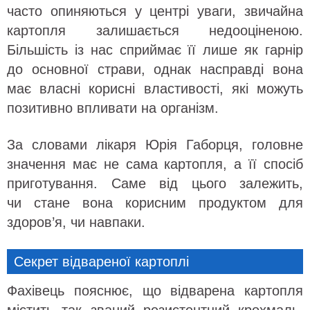
часто опиняються у центрі уваги, звичайна
картопля залишається недооціненою.
Більшість із нас сприймає її лише як гарнір
до основної страви, однак насправді вона
має власні корисні властивості, які можуть
позитивно впливати на організм.
За словами лікаря Юрія Габорця, головне
значення має не сама картопля, а її спосіб
приготування. Саме від цього залежить,
чи стане вона корисним продуктом для
здоров’я, чи навпаки.
Секрет відвареної картоплі
Фахівець пояснює, що відварена картопля