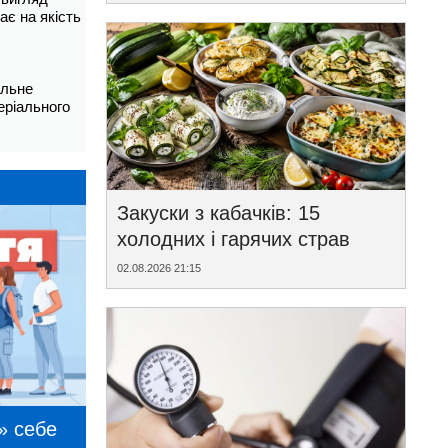
ає на якість
альне
еріального
Закуски з кабачків: 15
холодних і гарячих страв
02.08.2026 21:15
» себе