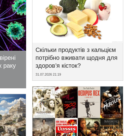
Скільки продуктів з кальцієм
вірені
потрібно вживати щодня для
к раку
здоров’я кісток?
31.07.2026 21:19