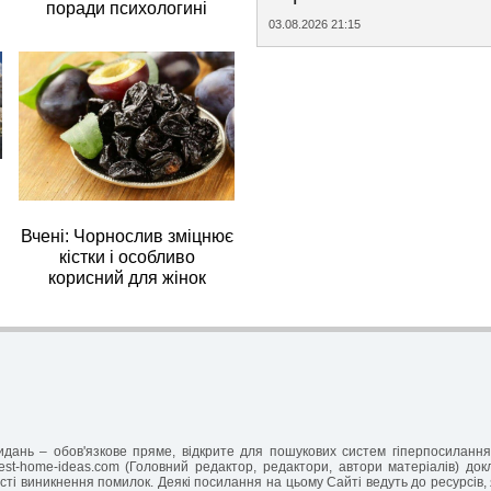
поради психологині
03.08.2026 21:15
Вчені: Чорнослив зміцнює
кістки і особливо
корисний для жінок
-видань – обов'язкове пряме, відкрите для пошукових систем гіперпосилан
est-home-ideas.com (Головний редактор, редактори, автори матеріалів) до
ті виникнення помилок. Деякі посилання на цьому Сайті ведуть до ресурсів, 