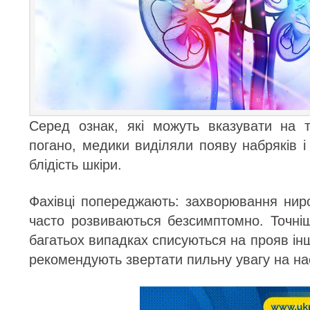
Серед ознак, які можуть вказувати на
погано, медики виділяли появу набряків і
блідість шкіри.
Фахівці попереджають: захворювання ниро
часто розвиваються безсимптомно. Точніш
багатьох випадках списуються на прояв і
рекомендують звертати пильну увагу на на