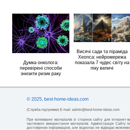
Висячі сади та піраміда
Хеопса: нейромережа
Думка онколога:
показала 7 чудес світу на
перевірені способи
піку величі
знизити ризик раку
© 2025, best-home-ideas.com
(Служба підтримки) E-mail:
admin@best-home-ideas.com
При копіюванні матеріалів зі сторінок сайту для інтернет
часткового використання матеріалів. Адміністрація Сайту b
достовірною інформацією, але водночас не відкидає можливос