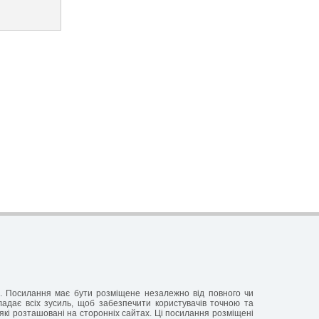
ня. Посилання має бути розміщене незалежно від повного чи
кладає всіх зусиль, щоб забезпечити користувачів точною та
які розташовані на сторонніх сайтах. Ці посилання розміщені