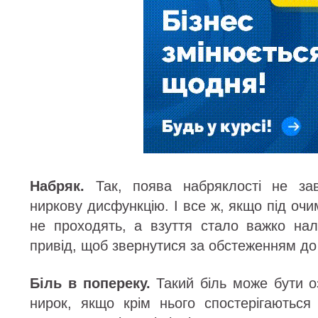
Набряк.
Так, поява набряклості не за
ниркову дисфункцію. І все ж, якщо під очи
не проходять, а взуття стало важко нал
привід, щоб звернутися за обстеженням до
Біль в попереку.
Такий біль може бути о
нирок, якщо крім нього спостерігаються