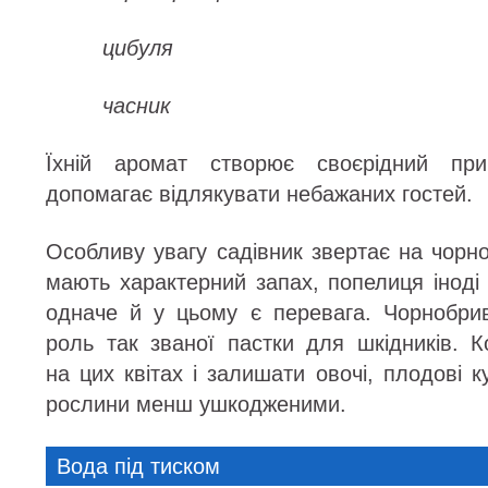
цибуля
часник
Їхній аромат створює своєрідний при
допомагає відлякувати небажаних гостей.
Особливу увагу садівник звертає на чорн
мають характерний запах, попелиця іноді
одначе й у цьому є перевага. Чорнобри
роль так званої пастки для шкідників. 
на цих квітах і залишати овочі, плодові к
рослини менш ушкодженими.
Вода під тиском