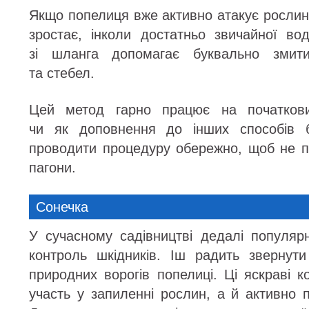
Якщо попелиця вже активно атакує рослини,
зростає, інколи достатньо звичайної во
зі шланга допомагає буквально змити
та стебел.
Цей метод гарно працює на початкови
чи як доповнення до інших способів 
проводити процедуру обережно, щоб не п
пагони.
Сонечка
У сучасному садівництві дедалі популярн
контроль шкідників. Іш радить звернут
природних ворогів попелиці. Ці яскраві 
участь у запиленні рослин, а й активно