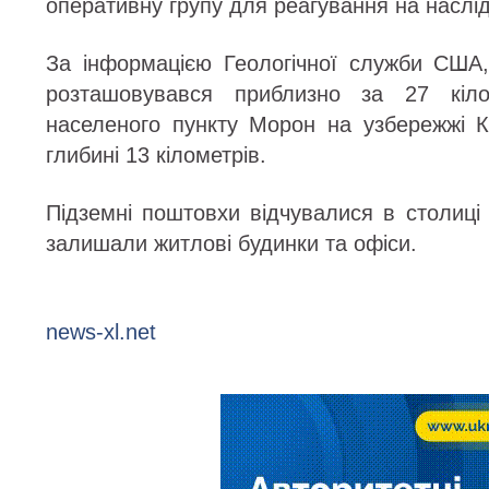
оперативну групу для реагування на наслідк
За інформацією Геологічної служби США,
розташовувався приблизно за 27 кіло
населеного пункту Морон на узбережжі 
глибині 13 кілометрів.
Підземні поштовхи відчувалися в столиці
залишали житлові будинки та офіси.
news-xl.net