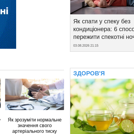
Як спати у спеку без
кондиціонера: 6 спосо
пережити спекотні ноч
03.08.2026 21:15
ЗДОРОВ'Я
д
Як зрозуміти нормальне
значення свого
артеріального тиску