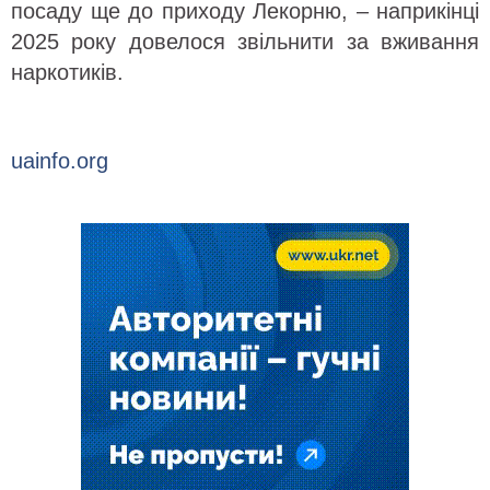
посаду ще до приходу Лекорню, – наприкінці
2025 року довелося звільнити за вживання
наркотиків.
uainfo.org