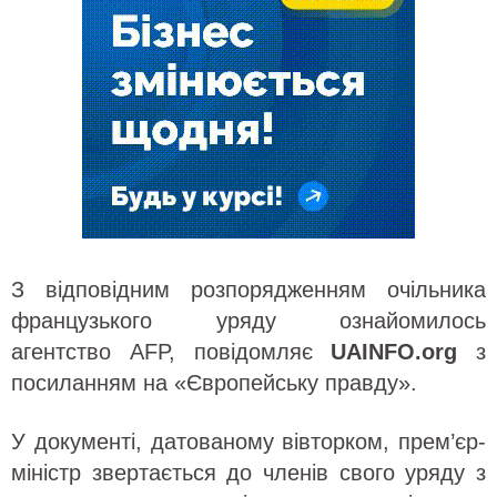
З відповідним розпорядженням очільника
французького уряду ознайомилось
агентство AFP, повідомляє
UAINFO.org
з
посиланням на «Європейську правду».
У документі, датованому вівторком, прем’єр-
міністр звертається до членів свого уряду з