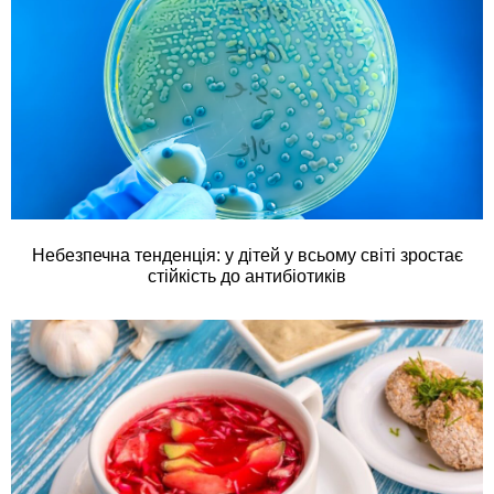
Небезпечна тенденція: у дітей у всьому світі зростає
стійкість до антибіотиків