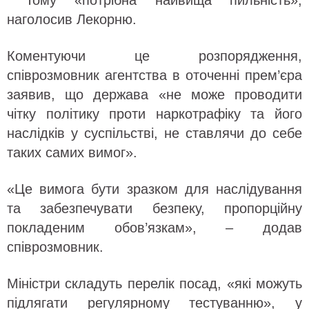
Тому «потрібна найвища пильність»,
наголосив Лекорню.
Коментуючи це розпорядження,
співрозмовник агентства в оточенні прем’єра
заявив, що держава «не може проводити
чітку політику проти наркотрафіку та його
наслідків у суспільстві, не ставлячи до себе
таких самих вимог».
«Це вимога бути зразком для наслідування
та забезпечувати безпеку, пропорційну
покладеним обов’язкам», – додав
співрозмовник.
Міністри складуть перелік посад, «які можуть
підлягати регулярному тестуванню», у