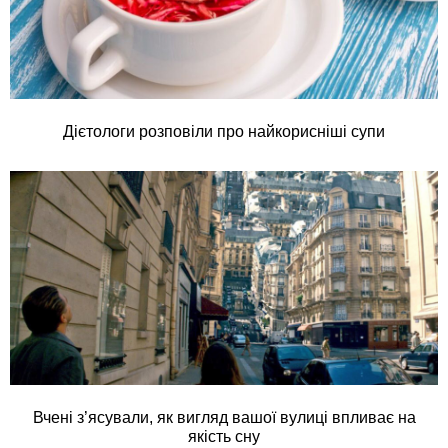
Дієтологи розповіли про найкорисніші супи
Вчені з’ясували, як вигляд вашої вулиці впливає на
якість сну