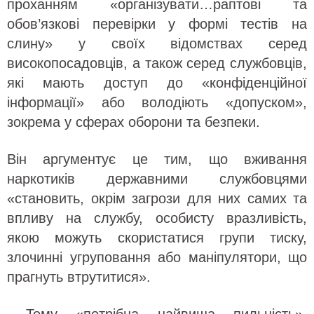
проханням «організувати…раптові та
обов’язкові перевірки у формі тестів на
слину» у своїх відомствах серед
високопосадовців, а також серед службовців,
які мають доступ до «конфіденційної
інформації» або володіють «допуском»,
зокрема у сферах оборони та безпеки.
Він аргументує це тим, що вживання
наркотиків державними службовцями
«становить, окрім загрози для них самих та
впливу на службу, особисту вразливість,
якою можуть скористатися групи тиску,
злочинні угруповання або маніпулятори, що
прагнуть втрутитися».