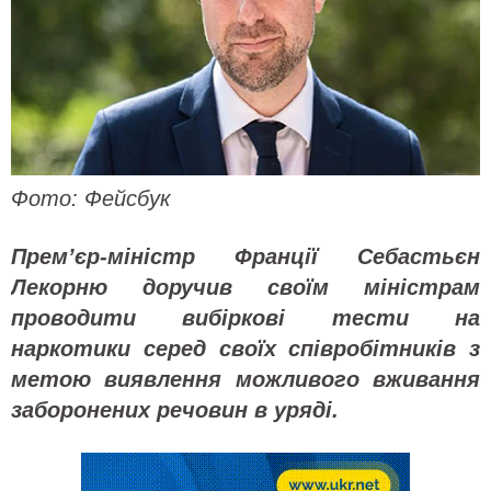
Фото:
Фейсбук
Прем’єр-міністр Франції Себастьєн
Лекорню доручив своїм міністрам
проводити вибіркові тести на
наркотики серед своїх співробітників з
метою виявлення можливого вживання
заборонених речовин в уряді.