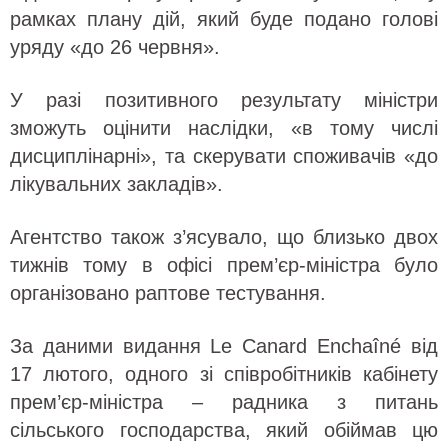
рамках плану дій, який буде подано голові
уряду «до 26 червня».
У разі позитивного результату міністри
зможуть оцінити наслідки, «в тому числі
дисциплінарні», та скерувати споживачів «до
лікувальних закладів».
Агентство також з’ясувало, що близько двох
тижнів тому в офісі прем’єр-міністра було
організовано раптове тестування.
За даними видання Le Canard Enchaîné від
17 лютого, одного зі співробітників кабінету
прем’єр-міністра – радника з питань
сільського господарства, який обіймав цю