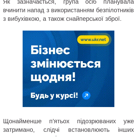
Як зазначається, група осіб планувала
вчинити напад з використанням безпілотників
з вибухівкою, а також снайперської зброї.
Щонайменше п’ятьох підозрюваних уже
затримано, слідчі встановлюють інших