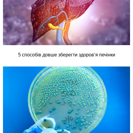
5 способів довше зберегти здоров’я печінки