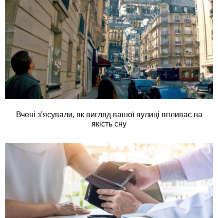
Вчені з’ясували, як вигляд вашої вулиці впливає на
якість сну