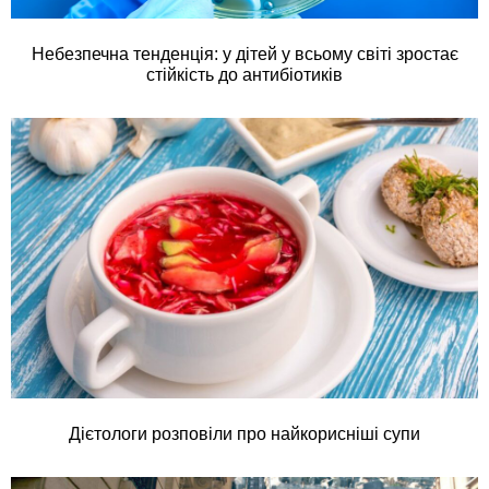
Небезпечна тенденція: у дітей у всьому світі зростає
стійкість до антибіотиків
Дієтологи розповіли про найкорисніші супи