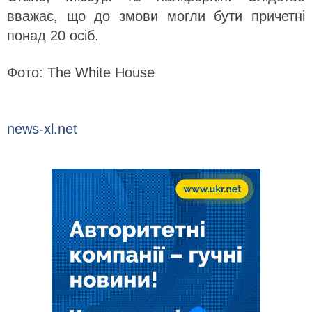
вважає, що до змови могли бути причетні
понад 20 осіб.
Фото: The White House
news-xl.net