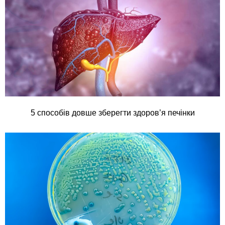
5 способів довше зберегти здоров’я печінки