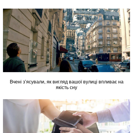
Вчені з’ясували, як вигляд вашої вулиці впливає на
якість сну