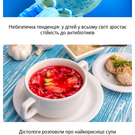
Небезпечна тенденція: у дітей у всьому світі зростає
стійкість до антибіотиків
Дієтологи розповіли про найкорисніші супи