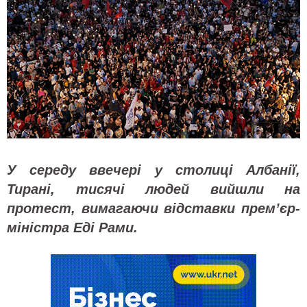
У середу ввечері у столиці Албанії,
Тирані, тисячі людей вийшли на
протест, вимагаючи відставки прем’єр-
міністра Еді Рами.