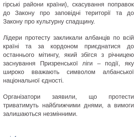
гірські райони країни), скасування поправок
до Закону про заповідні території та до
Закону про культурну спадщину.
Лідери протесту закликали албанців по всій
країні та за кордоном приєднатися до
останнього мітингу, який збігся з річницею
заснування Призренської ліги – події, яку
широко вважають символом албанської
національної єдності.
Організатори заявили, що протести
триватимуть найближчими днями, а вимоги
залишаються незмінними.