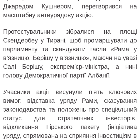
Джаредом Кушнером, перетворився на
масштабну антиурядову акцію.
Протестувальники зібралися на площі
Скендербеу у Тирані, щоб промаршувати до
парламенту та скандувати гасла «Рама у
в’язницю, Берішу у в’язницю», маючи на увазі
Салі Берішу, експрем’єр-міністра, а нині
голову Демократичної партії Албанії.
Учасники акції висунули п’ять ключових
вимог: відставка уряду Рами, скасування
законодавства та положень про спеціальний
статус для стратегічних інвесторів,
відкликання Гірського пакету (ініціатива
уряду, спрямована на сприяння інвестиціям в