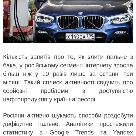
Кількість запитів про те, як злити пальне з
бака, у російському сегменті інтернету зросла
більш ніж у 10 разів лише за останні три
місяці. Такий сплеск активності свідчить про
серйозні проблеми з доступністю
нафтопродуктів у країні-агресорі.
Росіяни активно шукають способи роздобути
дефіцитне пальне. Аналітики простежили
статистику в Google Trends та Yandex