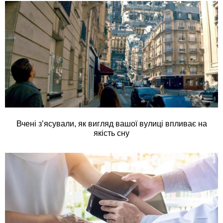
Вчені з’ясували, як вигляд вашої вулиці впливає на
якість сну