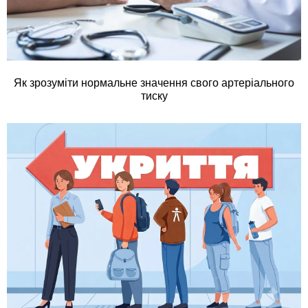
Як зрозуміти нормальне значення свого артеріального
тиску