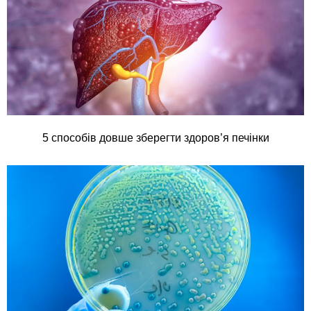
5 способів довше зберегти здоров’я печінки