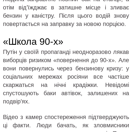
отім від’їжджає в затишне місце і зливає
бензин у каністру. Після цього водій знову
повертається на заправку за новою порцією.
«Школа 90-х»
Путін у своїй пропаганді неодноразово лякав
виборців ризиком «повернення до 90-х». Але
вони повернулись через бензинову кризу: у
соціальних мережах росіяни все частіше
скаржаться на нічні крадіжки. Невідомі
спустошують баки автівок, залишених на
подвір’ях.
Відео з камер спостереження підтверджують
ці факти. Люди бачать, як зловмисники