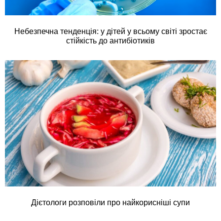
Небезпечна тенденція: у дітей у всьому світі зростає
стійкість до антибіотиків
Дієтологи розповіли про найкорисніші супи