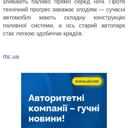
зливають паливо прямо серед ночі. Проте
технічний прогрес заважає злодіям — сучасні
автомобілі мають складну конструкцію
паливної системи, а ось старий автопарк
стає легкою здобиччю крадіїв.
rbc.ua