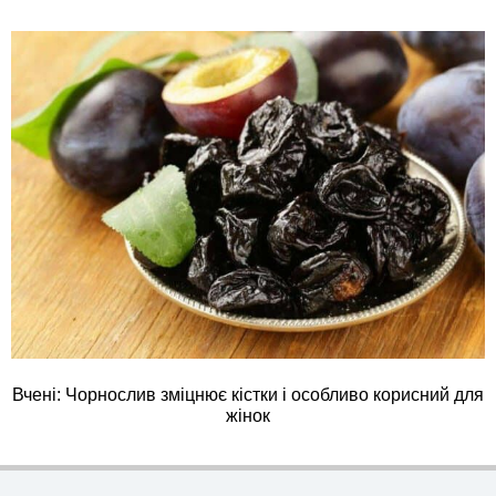
Вчені: Чорнослив зміцнює кістки і особливо корисний для
жінок