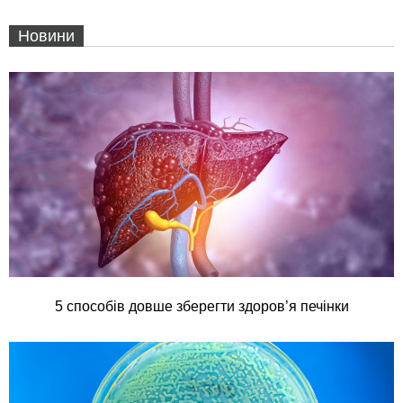
Новини
5 способів довше зберегти здоров’я печінки