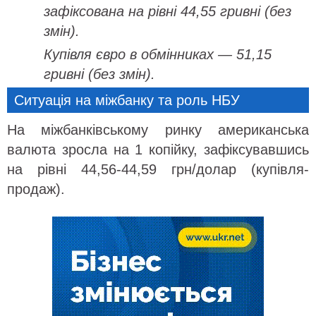
зафіксована на рівні 44,55 гривні (без
змін).
Купівля євро в обмінниках — 51,15
гривні (без змін).
Ситуація на міжбанку та роль НБУ
На міжбанківському ринку американська
валюта зросла на 1 копійку, зафіксувавшись
на рівні 44,56-44,59 грн/долар (купівля-
продаж).