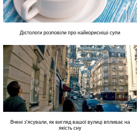
Дієтологи розповіли про найкорисніші супи
Вчені з’ясували, як вигляд вашої вулиці впливає на
якість сну