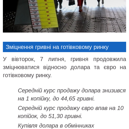
Зміцнення гривні на готівковому ринку
У вівторок, 7 липня, гривня продовжила
зміцнюватися відносно долара та євро на
готівковому ринку.
Середній курс продажу долара знизився
на 1 копійку, до 44,65 гривні.
Середній курс продажу євро впав на 10
копійок, до 51,30 гривні.
Купівля долара в обмінниках