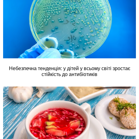
Небезпечна тенденція: у дітей у всьому світі зростає
стійкість до антибіотиків