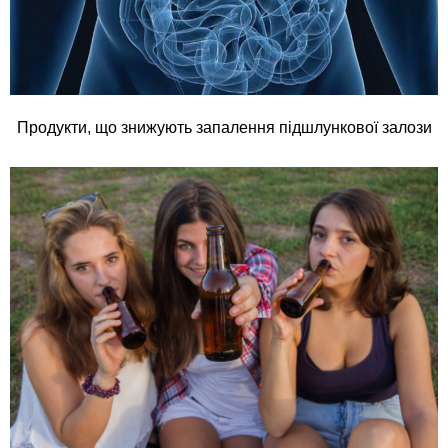
Продукти, що знижують запалення підшлункової залози