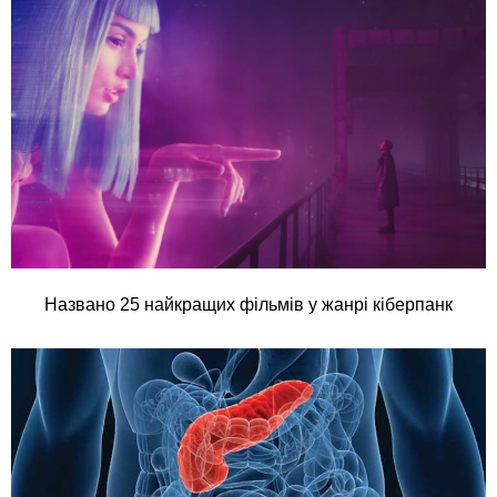
Названо 25 найкращих фільмів у жанрі кіберпанк