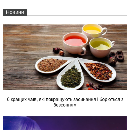
Новини
6 кращих чаїв, які покращують засинання і борються з
безсонням