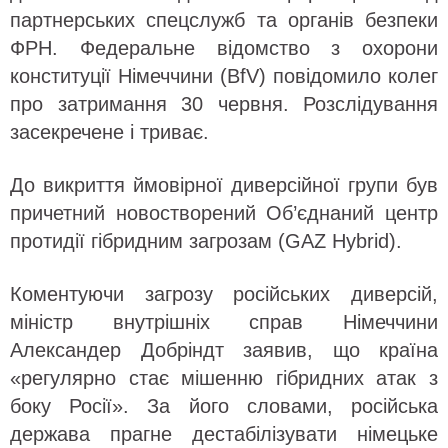
партнерських спецслужб та органів безпеки
ФРН. Федеральне відомство з охорони
конституції Німеччини (BfV) повідомило колег
про затримання 30 червня. Розслідування
засекречене і триває.
До викриття ймовірної диверсійної групи був
причетний новостворений Об’єднаний центр
протидії гібридним загрозам (GAZ Hybrid).
Коментуючи загрозу російських диверсій,
міністр внутрішніх справ Німеччини
Александер Добріндт заявив, що країна
«регулярно стає мішенню гібридних атак з
боку Росії». За його словами, російська
держава прагне дестабілізувати німецьке