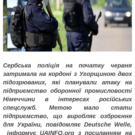
Сербська поліція на початку червня
затримала на кордоні з Угорщиною двох
підозрюваних, які планували атаку на
підприємство оборонної промисловості
Німеччини в інтересах російських
спецслужб. Метою мало стати
підприємство, що виробляє озброєння
для України, повідомляє Deutsche Welle,
інформує UAINFO.org з посиланням на