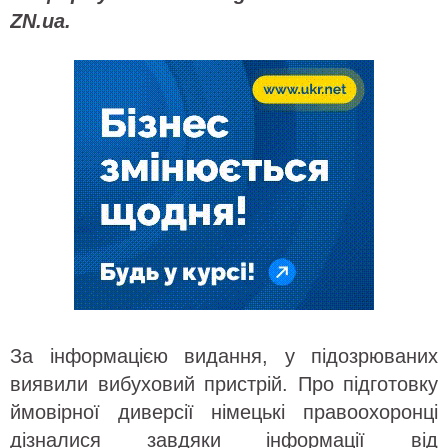
ZN.ua.
За інформацією видання, у підозрюваних
виявили вибуховий пристрій. Про підготовку
ймовірної диверсії німецькі правоохоронці
дізналися завдяки інформації від